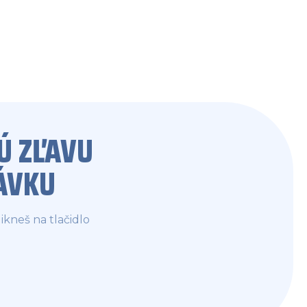
Ú ZĽAVU
ÁVKU
ikneš na tlačidlo