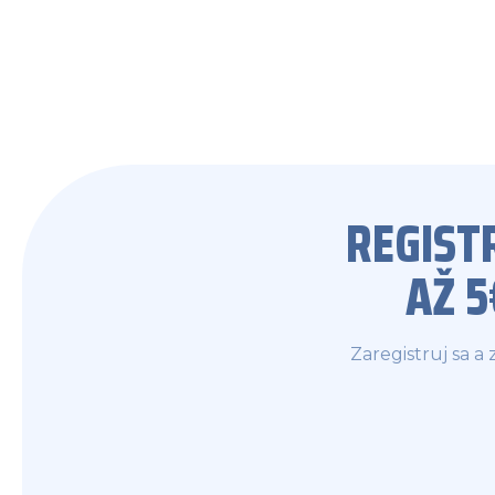
REGIST
AŽ 
Zaregistruj sa a