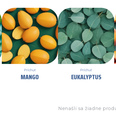
Príchuť
Príchuť
MANGO
EUKALYPTUS
Nenašli sa žiadne prod