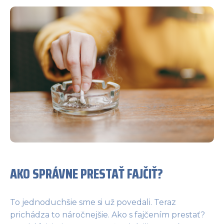
AKO SPRÁVNE PRESTAŤ FAJČIŤ?
To jednoduchšie sme si už povedali. Teraz
prichádza to náročnejšie. Ako s fajčením prestať?