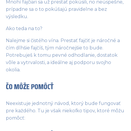
Mnohí fajčiari sa už prestať pokúsili, no neúspešne,
prípadne sa o to pokúšajú pravidelne a bez
výsledku.
Ako teda na to?
Nalejme si čistého vína. Prestať fajčiť je náročné a
čím dlhšie fajčíš, tým náročnejšie to bude.
Potrebuješ k tomu pevné odhodlanie, dostatok
vôle a vytrvalosti, a ideálne aj podporu svojho
okolia.
ČO MÔŽE POMÔCŤ
Neexistuje jednotný návod, ktorý bude fungovať
pre každého. Tu je však niekoľko tipov, ktoré môžu
pomôcť: