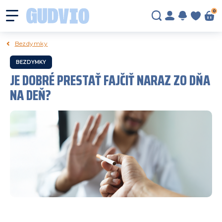
0
Bezdymky
BEZDYMKY
JE DOBRÉ PRESTAŤ FAJČIŤ NARAZ ZO DŇA
NA DEŇ?