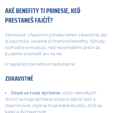
AKÉ BENEFITY TI PRINESIE, KEĎ
PRESTANEŠ FAJČIŤ?
Skoncovať s fajčením prináša nielen zdravotné, ale
aj psychické, sociálne či finančné benefity. Výhody
rozhodne prevažujú nad nevýhodami, preto sa
budeme sústrediť len na ne.
K najväčším benefitom teda patria:
ZDRAVOTNÉ
Zlepší sa tvoje dýchanie
: už po niekoľkých
dňoch sa tvoja dýchacia sústava začne čistiť a
regenerovať, zvýši sa tvoja kapacita pľúc, zníži sa
kašeľ a dýchavičnosť.