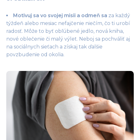
Motivuj sa vo svojej misii a odmeň sa
za každý
týždeň alebo mesiac nefajčenie niečím, čo ti urobí
radosť. Môže to byť obľúbené jedlo, nová kniha,
nové oblečenie či malý výlet. Neboj sa pochváliť aj
na sociálnych sieťach a získaj tak ďalšie
povzbudenie od okolia.