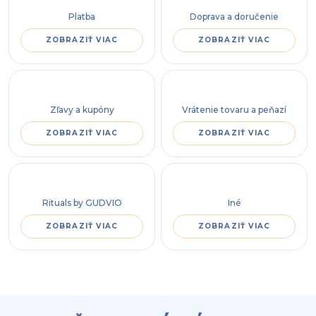
Platba
Doprava a doručenie
ZOBRAZIŤ VIAC
ZOBRAZIŤ VIAC
Zľavy a kupóny
Vrátenie tovaru a peňazí
ZOBRAZIŤ VIAC
ZOBRAZIŤ VIAC
Rituals by GUDVIO
Iné
ZOBRAZIŤ VIAC
ZOBRAZIŤ VIAC