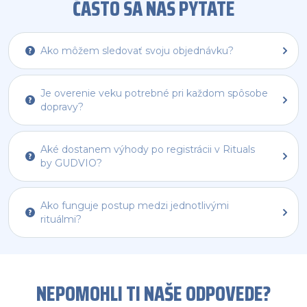
ČASTO SA NÁS PÝTATE
Ako môžem sledovať svoju objednávku?
Je overenie veku potrebné pri každom spôsobe
dopravy?
Aké dostanem výhody po registrácii v Rituals
by GUDVIO?
Ako funguje postup medzi jednotlivými
rituálmi?
NEPOMOHLI TI NAŠE ODPOVEDE?