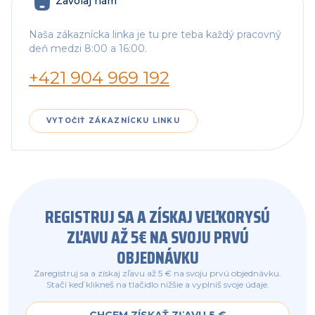
Zavolaj nám
Naša zákaznícka linka je tu pre teba každý pracovný
deň medzi 8:00 a 16:00.
+421 904 969 192
VYTOČIŤ ZÁKAZNÍCKU LINKU
REGISTRUJ SA A ZÍSKAJ VEĽKORYSÚ
ZĽAVU AŽ 5€ NA SVOJU PRVÚ
OBJEDNÁVKU
Zaregistruj sa a získaj zľavu až 5 € na svoju prvú objednávku.
Stačí keď klikneš na tlačidlo nižšie a vyplníš svoje údaje.