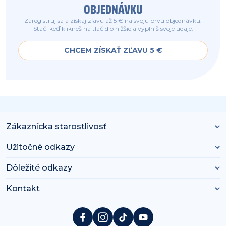
OBJEDNÁVKU
Zaregistruj sa a získaj zľavu až 5 € na svoju prvú objednávku.
Stačí keď klikneš na tlačidlo nižšie a vyplníš svoje údaje.
CHCEM ZÍSKAŤ ZĽAVU 5 €
Zákaznícka starostlivosť
Užitočné odkazy
Dôležité odkazy
Kontakt