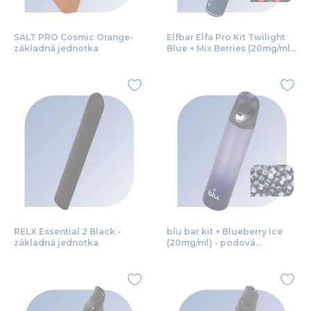
SALT PRO Cosmic Orange-
Elfbar Elfa Pro Kit Twilight
základná jednotka
Blue + Mix Berries (20mg/ml)
- podová bezdymka
RELX Essential 2 Black -
blu bar kit + Blueberry Ice
základná jednotka
(20mg/ml) - podová
bezdymka