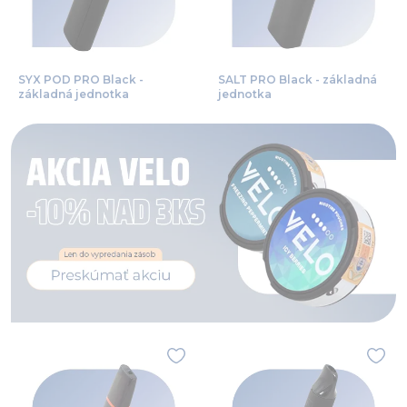
SYX POD PRO Black -
SALT PRO Black - základná
základná jednotka
jednotka