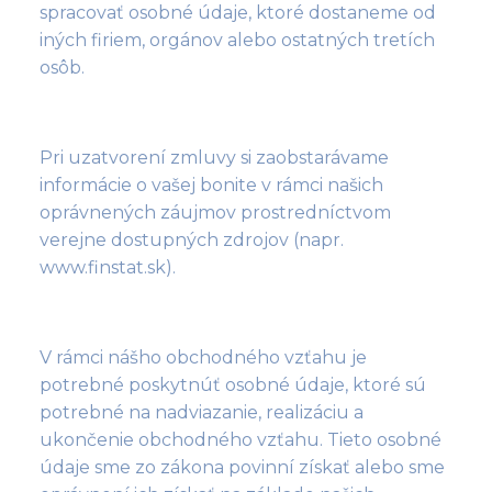
spracovať osobné údaje, ktoré dostaneme od
iných firiem, orgánov alebo ostatných tretích
osôb.
Pri uzatvorení zmluvy si zaobstarávame
informácie o vašej bonite v rámci našich
oprávnených záujmov prostredníctvom
verejne dostupných zdrojov (napr.
www.finstat.sk).
V rámci nášho obchodného vzťahu je
potrebné poskytnúť osobné údaje, ktoré sú
potrebné na nadviazanie, realizáciu a
ukončenie obchodného vzťahu. Tieto osobné
údaje sme zo zákona povinní získať alebo sme