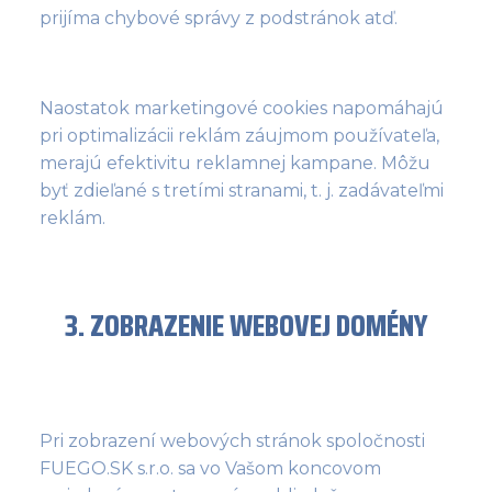
prijíma chybové správy z podstránok atď.
Naostatok marketingové cookies napomáhajú
pri optimalizácii reklám záujmom používateľa,
merajú efektivitu reklamnej kampane. Môžu
byť zdieľané s tretími stranami, t. j. zadávateľmi
reklám.
3. ZOBRAZENIE WEBOVEJ DOMÉNY
Pri zobrazení webových stránok spoločnosti
FUEGO.SK s.r.o. sa vo Vašom koncovom