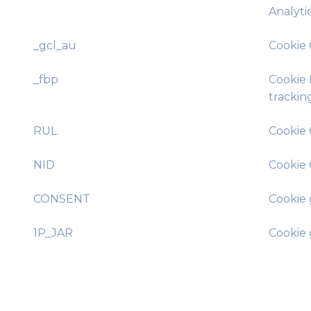
Analytic
_gcl_au
Cookie 
_fbp
Cookie 
trackin
RUL
Cookie 
NID
Cookie 
CONSENT
Cookie 
1P_JAR
Cookie 