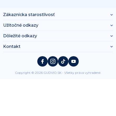
Zákaznícka starostlivosť
Užitočné odkazy
Dôležité odkazy
Kontakt
Copyright © 2026 GUDVIO.SK - Všetky práva vyhradené.