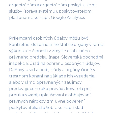
organizáciám a organizáciám poskytujúcim
služby (správa systému), poskytovateľom
platforiem ako napr. Google Analytics.
Príjemcami osobných údajov môžu byť
kontrolné, dozorné a iné štátne orgány v rámci
výkonu ich činnosti v zmysle osobitného
právneho predpisu (napr. Slovenská obchodná
inšpekcia, Úrad na ochranu osobných údajov,
Daňový úrad a pod.), súdy a orgány činné v
trestnom konaní na základe ich vyžiadania,
alebo v rámci oprávnených záujmov
predávajúceho ako prevádzkovateľa pri
preukazovaní, uplatňovaní a obhajovaní
právnych nárokov, zmluvne poverení
poskytovatelia služieb, ako napríklad