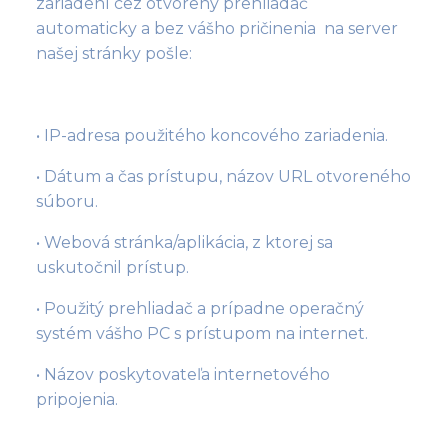
zariadení cez otvorený prehliadač
automaticky a bez vášho pričinenia na server
našej stránky pošle:
• IP-adresa použitého koncového zariadenia.
• Dátum a čas prístupu, názov URL otvoreného
súboru.
• Webová stránka/aplikácia, z ktorej sa
uskutočnil prístup.
• Použitý prehliadač a prípadne operačný
systém vášho PC s prístupom na internet.
• Názov poskytovateľa internetového
pripojenia.