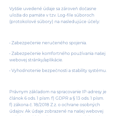
Vyššie uvedené údaje sa zároveň dočasne
uložia do pamäte v tzv. Log-file súboroch
(protokolové súbory) na nasledujúce účely:
• Zabezpečenie neručeného spojenia.
• Zabezpečenie komfortného používania našej
webovej stránky/aplikácie.
• Vyhodnotenie bezpečnosti a stability systému.
Právnym základom na spracovanie IP-adresy je
článok 6 ods. 1 písm. f) GDPR a § 13 ods. 1 písm.
f) zákona č. 18/2018 Z.z. o ochrane osobných
údajov. Ak údaje zobrazené na našej webovej