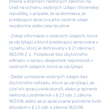
zmene a doplnení niektorých zákonov na
Úrad na ochranu osobných údajov Slovenskej
republiky, v prípade, že sa domnieva, že
predávajúci spracúva jeho osobné údaje
nezákonne alebo neprípustne.
• Získať informácie o osobných údajoch, ktoré
sa vás týkajú a ktoré predávajúci spracováva v
rozsahu, ktorý je definovaný v § 21 zákona č.
18/2018 Z. z.. Požadovať bez zbytočného
odkladu o opravu akejkoľvek nepresnosti v
osobných údajoch, ktoré sa vás týkajú.
• Žiadať vymazanie osobných údajov bez
zbytočného odkladu, ktoré sa vás týkajú, ak
účel ich spracúvania skončil, alebo je splnená
niektorá z podmienok v § 23 ods. 2 zákona
18/2018, alebo ak je spracúvanie potrebné kvôli
dôvodom v § 23 ods. 4 zákona 18/2018.