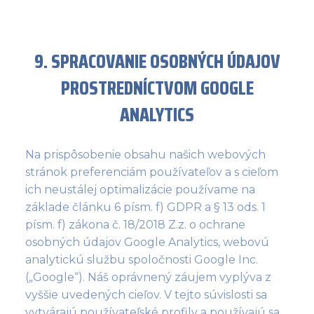
9. SPRACOVANIE OSOBNÝCH ÚDAJOV
PROSTREDNÍCTVOM GOOGLE
ANALYTICS
Na prispôsobenie obsahu našich webových
stránok preferenciám používateľov a s cieľom
ich neustálej optimalizácie používame na
základe článku 6 písm. f) GDPR a § 13 ods. 1
písm. f) zákona č. 18/2018 Z.z. o ochrane
osobných údajov Google Analytics, webovú
analytickú službu spoločnosti Google Inc.
(„Google“). Náš oprávnený záujem vyplýva z
vyššie uvedených cieľov. V tejto súvislosti sa
vytvárajú používateľské profily a používajú sa