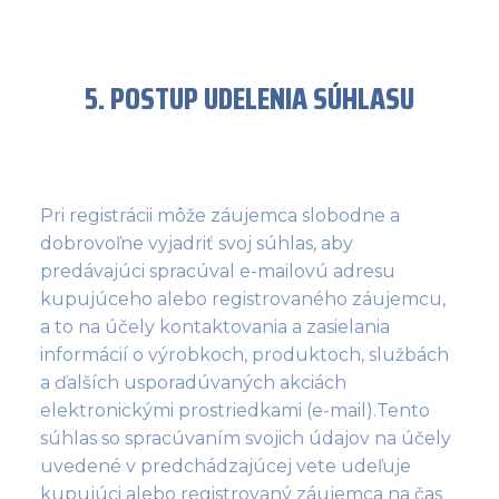
5. POSTUP UDELENIA SÚHLASU
Pri registrácii môže záujemca slobodne a
dobrovoľne vyjadriť svoj súhlas, aby
predávajúci spracúval e-mailovú adresu
kupujúceho alebo registrovaného záujemcu,
a to na účely kontaktovania a zasielania
informácií o výrobkoch, produktoch, službách
a ďalších usporadúvaných akciách
elektronickými prostriedkami (e-mail).Tento
súhlas so spracúvaním svojich údajov na účely
uvedené v predchádzajúcej vete udeľuje
kupujúci alebo registrovaný záujemca na čas