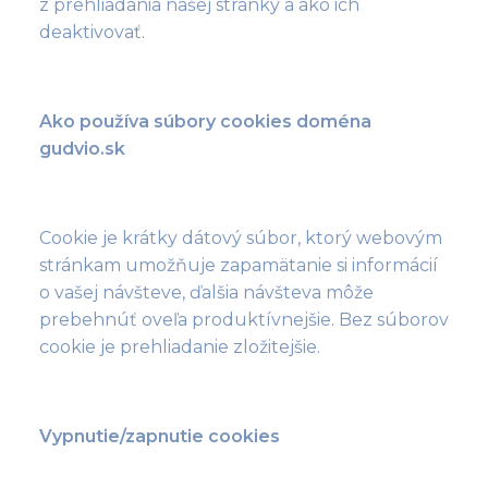
z prehliadania našej stránky a ako ich
deaktivovať.
Ako používa súbory cookies doména
gudvio.sk
Cookie je krátky dátový súbor, ktorý webovým
stránkam umožňuje zapamätanie si informácií
o vašej návšteve, ďalšia návšteva môže
prebehnúť oveľa produktívnejšie. Bez súborov
cookie je prehliadanie zložitejšie.
Vypnutie/zapnutie cookies