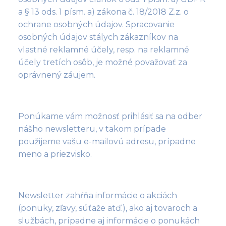
a § 13 ods. 1 písm. a) zákona č. 18/2018 Z.z. o
ochrane osobných údajov. Spracovanie
osobných údajov stálych zákazníkov na
vlastné reklamné účely, resp. na reklamné
účely tretích osôb, je možné považovať za
oprávnený záujem.
Ponúkame vám možnosť prihlásiť sa na odber
nášho newsletteru, v takom prípade
použijeme vašu e-mailovú adresu, prípadne
meno a priezvisko.
Newsletter zahŕňa informácie o akciách
(ponuky, zľavy, súťaže atď.), ako aj tovaroch a
službách, prípadne aj informácie o ponukách