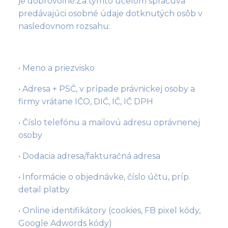
je dobrovoľné.Za týmto účelom spracúva
predávajúci osobné údaje dotknutých osôb v
nasledovnom rozsahu:
• Meno a priezvisko
• Adresa + PSČ, v prípade právnickej osoby a
firmy vrátane IČO, DIČ, IČ, IČ DPH
• Číslo telefónu a mailovú adresu oprávnenej
osoby
• Dodacia adresa/fakturačná adresa
• Informácie o objednávke, číslo účtu, príp.
detail platby
• Online identifikátory (cookies, FB pixel kódy,
Google Adwords kódy)