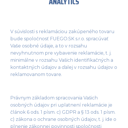
ANALYTICS
V súvislosti s reklamáciou zakúpeného tovaru
bude spoločnosť FUEGO.SK s.r.o. spracúvať
Vaše osobné údaje, a to v rozsahu
nevyhnutnom pre vybavenie reklamácie, t. j.
minimálne v rozsahu Vašich identifikačných a
kontaktných údajov a ďalej v rozsahu údajov o
reklamovanom tovare.
Právnym základom spracovania Vašich
osobných údajov pri uplatnení reklamácie je
článok 6 ods. 1 písm. c) GDPR a § 13 ods. 1 písm.
c) zákona o ochrane osobných údajov, t. j. ide o
plnenie zákonnej povinnosti spoločnosti