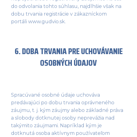
do odvolania tohto súhlasu, najdlhšie však na
dobu trvania registrácie v zákazníckom
portáli www.gudvio.sk.
6. DOBA TRVANIA PRE UCHOVÁVANIE
OSOBNÝCH ÚDAJOV
Spracúvané osobné údaje uchováva
predávajúci po dobu trvania oprávneného
záujmu, t. j. kým záujmy alebo základné práva
a slobody dotknutej osoby neprevážia nad
takýmito záujmami. Napríklad kým je
dotknutá osoba aktívnym používateľom