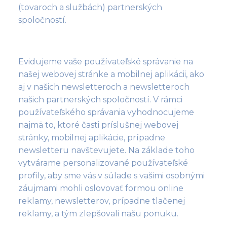
(tovaroch a službách) partnerských
spoločností.
Evidujeme vaše používateľské správanie na
našej webovej stránke a mobilnej aplikácii, ako
aj v našich newsletteroch a newsletteroch
našich partnerských spoločností. V rámci
používateľského správania vyhodnocujeme
najmä to, ktoré časti príslušnej webovej
stránky, mobilnej aplikácie, prípadne
newsletteru navštevujete. Na základe toho
vytvárame personalizované používateľské
profily, aby sme vás v súlade s vašimi osobnými
záujmami mohli oslovovať formou online
reklamy, newsletterov, prípadne tlačenej
reklamy, a tým zlepšovali našu ponuku.