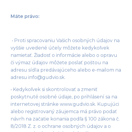
Máte právo:
• Proti spracovaniu Vašich osobných údajov na
vyššie uvedené účely môžete kedykoľvek
namietať. Žiadosť o informácie alebo o opravu
či výmaz údajov môžete poslať poštou na
adresu sídla predávajúceho alebo e-mailom na
adresu
info@gudvio.sk
.
• Kedykoľvek si skontrolovať a zmeniť
poskytnuté osobné údaje, po prihlásení sa na
internetovej stránke www.gudvio.sk. Kupujúci
alebo registrovaný záujemca má právo podať
návrh na začatie konania podľa § 100 zákona č.
8/2018 Z. z. o ochrane osobných údajov a o