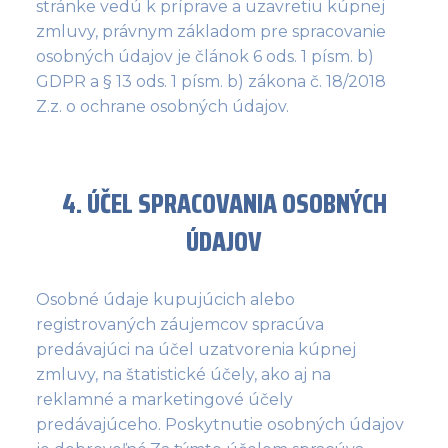
stránke vedú k príprave a uzavretiu kúpnej
zmluvy, právnym základom pre spracovanie
osobných údajov je článok 6 ods. 1 písm. b)
GDPR a § 13 ods. 1 písm. b) zákona č. 18/2018
Z.z. o ochrane osobných údajov.
4. ÚČEL SPRACOVANIA OSOBNÝCH
ÚDAJOV
Osobné údaje kupujúcich alebo
registrovaných záujemcov spracúva
predávajúci na účel uzatvorenia kúpnej
zmluvy, na štatistické účely, ako aj na
reklamné a marketingové účely
predávajúceho. Poskytnutie osobných údajov