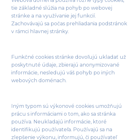
Webová doména používa rôzne typy cookies,
tie základné slúžia na pohyb po webovej
stránke a na využívanie jej funkcií.
Zachovávajú sa počas prehliadania podstránok
v rámci hlavnej stránky.
Funkčné cookies stránke dovoľujú ukladať už
poskytnuté údaje, zbierajú anonymizované
informácie, nesledujú váš pohyb po iných
webových doménach.
Iným typom sú výkonové cookies umožňujú
prácu s informáciami o tom, ako sa stránka
používa. Neukladajú informácie, ktoré
identifikujú používateľa. Používajú sa na
zlepšenie výkonu, informujú, či používateľ