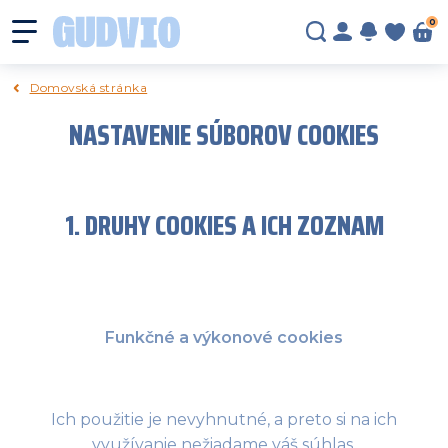
0
Domovská stránka
NASTAVENIE SÚBOROV COOKIES
1. DRUHY COOKIES A ICH ZOZNAM
Funkčné a výkonové cookies
Ich použitie je nevyhnutné, a preto si na ich
využívanie nežiadame váš súhlas.