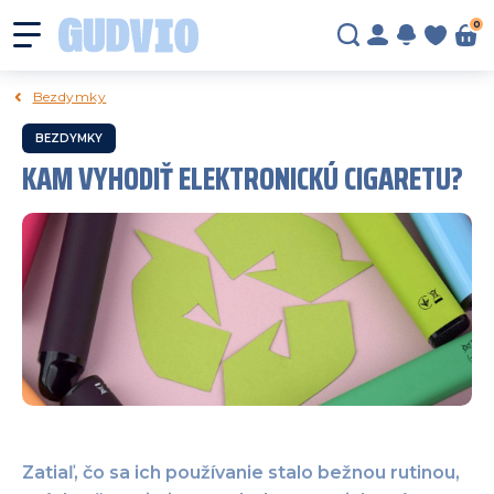
0
Bezdymky
BEZDYMKY
KAM VYHODIŤ ELEKTRONICKÚ CIGARETU?
Zatiaľ, čo sa ich používanie stalo bežnou rutinou,