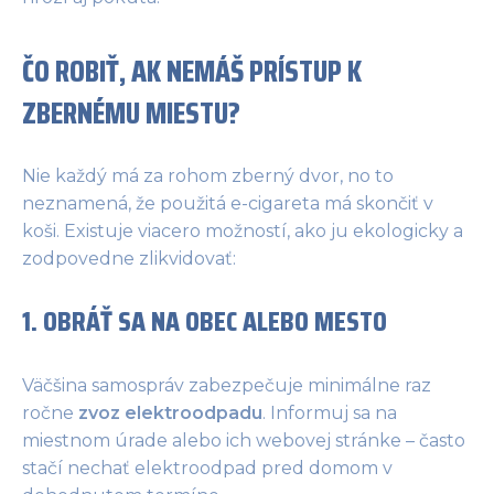
ČO ROBIŤ, AK NEMÁŠ PRÍSTUP K
ZBERNÉMU MIESTU?
Nie každý má za rohom zberný dvor, no to
neznamená, že použitá e-cigareta má skončiť v
koši. Existuje viacero možností, ako ju ekologicky a
zodpovedne zlikvidovať:
1. OBRÁŤ SA NA OBEC ALEBO MESTO
Väčšina samospráv zabezpečuje minimálne raz
ročne
zvoz elektroodpadu
. Informuj sa na
miestnom úrade alebo ich webovej stránke – často
stačí nechať elektroodpad pred domom v