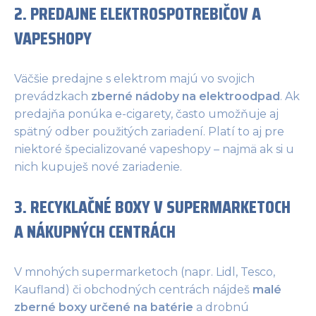
2. PREDAJNE ELEKTROSPOTREBIČOV A
VAPESHOPY
Väčšie predajne s elektrom majú vo svojich
prevádzkach
zberné nádoby na elektroodpad
. Ak
predajňa ponúka e-cigarety, často umožňuje aj
spätný odber použitých zariadení. Platí to aj pre
niektoré špecializované vapeshopy – najmä ak si u
nich kupuješ nové zariadenie.
3. RECYKLAČNÉ BOXY V SUPERMARKETOCH
A NÁKUPNÝCH CENTRÁCH
V mnohých supermarketoch (napr. Lidl, Tesco,
Kaufland) či obchodných centrách nájdeš
malé
zberné boxy
určené na batérie
a drobnú