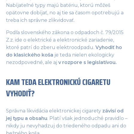
Nabíjateľné typy majú batériu, ktorú môžeš
opätovne dobíjať, no aj tie sa časom opotrebujú a
treba ich správne zlikvidovať.
Podľa slovenského zákona o odpadoch č. 79/2015
Z.z. ide o elektrické a elektronické zariadenie,
ktoré patrí do zberu elektroodpadu.
Vyhodiť ho
do klasického koša
je teda nielen ekologicky
nezodpovedné, ale aj
v rozpore s legislatívou.
KAM TEDA ELEKTRONICKÚ CIGARETU
VYHODIŤ?
Správna likvidácia elektronickej cigarety
závisí od
jej typu a obsahu
. Platí však jednoduché pravidlo –
nikdy ju nevyhadzuj do triedeného odpadu ani do
bežného koša.