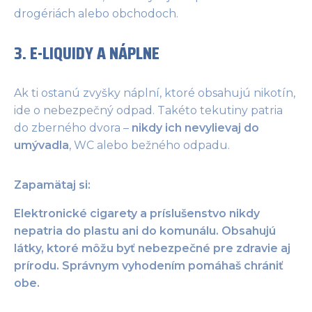
drogériách alebo obchodoch.
3. E-LIQUIDY A NÁPLNE
Ak ti ostanú zvyšky náplní, ktoré obsahujú nikotín,
ide o nebezpečný odpad. Takéto tekutiny patria
do zberného dvora –
nikdy ich nevylievaj do
umývadla
, WC alebo bežného odpadu.
Zapamätaj si:
Elektronické cigarety a príslušenstvo nikdy
nepatria do plastu ani do komunálu. Obsahujú
látky, ktoré môžu byť nebezpečné pre zdravie aj
prírodu. Správnym vyhodením pomáhaš chrániť
obe.