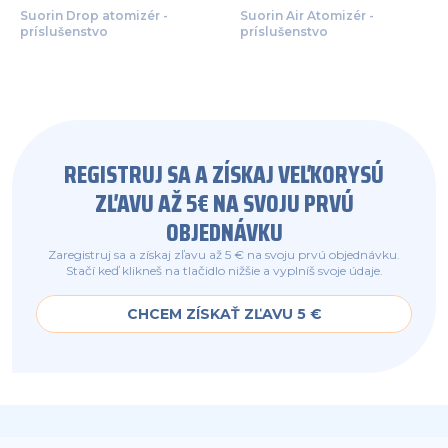
Suorin Drop atomizér -
Suorin Air Atomizér -
príslušenstvo
príslušenstvo
REGISTRUJ SA A ZÍSKAJ VEĽKORYSÚ
ZĽAVU AŽ 5€ NA SVOJU PRVÚ
OBJEDNÁVKU
Zaregistruj sa a získaj zľavu až 5 € na svoju prvú objednávku.
Stačí keď klikneš na tlačidlo nižšie a vyplníš svoje údaje.
CHCEM ZÍSKAŤ ZĽAVU 5 €