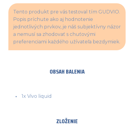
Tento produkt pre vás testoval tím GUDVIO. 
Popis príchute ako aj hodnotenie 
jednotlivých prvkov, je náš subjektívny názor 
a nemusí sa zhodovať s chuťovými 
preferenciami každého užívateľa bezdymiek.
OBSAH BALENIA
1x Vivo liquid
ZLOŽENIE