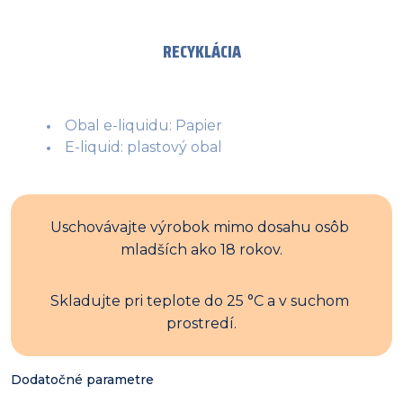
RECYKLÁCIA
Obal e-liquidu: Papier
E-liquid: plastový obal
Uschovávajte výrobok mimo dosahu osôb 
mladších ako 18 rokov.
Skladujte pri teplote do 25 °C a v suchom 
prostredí.
Dodatočné parametre