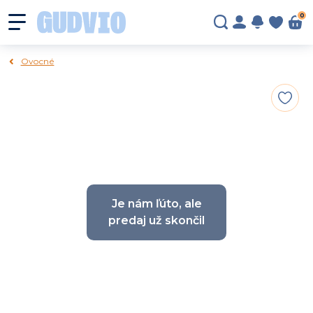
0
Ovocné
Je nám ľúto, ale
predaj už skončil