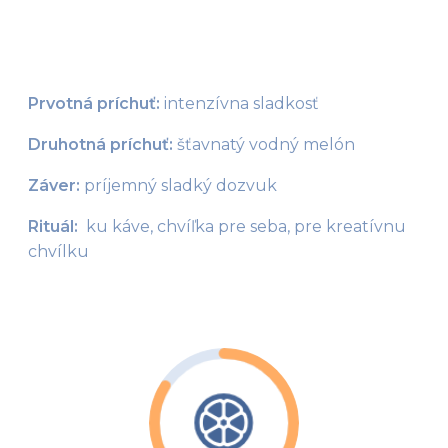
Prvotná príchuť:
 intenzívna sladkosť
Druhotná príchuť:
 šťavnatý vodný melón
Záver:
 príjemný sladký dozvuk
Rituál: 
 ku káve, chvíľka pre seba, pre kreatívnu 
chvílku