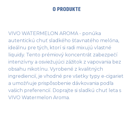
O PRODUKTE
VIVO WATERMELON AROMA - ponúka
autentickú chuť sladkého šťavnatého melóna,
ideálnu pre tých, ktorí si radi mixujú vlastné
liquidy. Tento prémiový koncentrát zabezpečí
intenzívny a osviežujúci zážitok z vapovania bez
obsahu nikotínu. Vyrobené z kvalitných
ingrediencií, je vhodné pre všetky typy e-cigariet
a umožňuje prispôsobenie dávkovania podľa
vašich preferencií. Doprajte si sladkú chuť leta s
VIVO Watermelon Aroma.