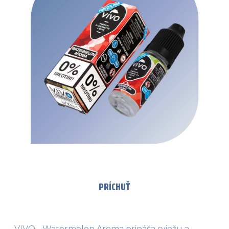
PRÍCHUŤ
VIVO - Watermelon Aroma prináša sviežu a