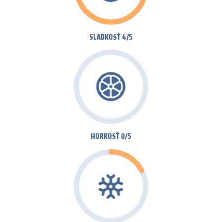
SLADKOSŤ 4/5
HORKOSŤ 0/5