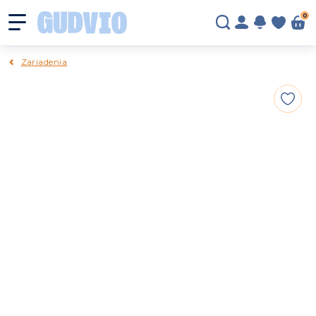
0
Zariadenia