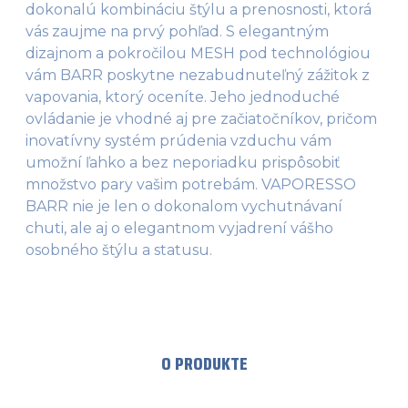
dokonalú kombináciu štýlu a prenosnosti, ktorá
vás zaujme na prvý pohľad. S elegantným
dizajnom a pokročilou MESH pod technológiou
vám BARR poskytne nezabudnuteľný zážitok z
vapovania, ktorý oceníte. Jeho jednoduché
ovládanie je vhodné aj pre začiatočníkov, pričom
inovatívny systém prúdenia vzduchu vám
umožní ľahko a bez neporiadku prispôsobiť
množstvo pary vašim potrebám. VAPORESSO
BARR nie je len o dokonalom vychutnávaní
chuti, ale aj o elegantnom vyjadrení vášho
osobného štýlu a statusu.
O PRODUKTE