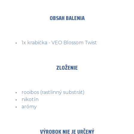
OBSAH BALENIA
1x krabička - VEO Blossom Twist
ZLOŽENIE
rooibos (rastlinný substrát)
nikotín
arómy
VÝROBOK NIE JE URČENÝ