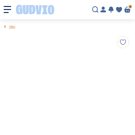
0
Veo