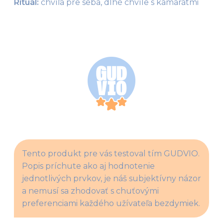
Rituál: 
chvíľa pre seba, dlhé chvíle s kamarátmi
Tento produkt pre vás testoval tím GUDVIO. 
Popis príchute ako aj hodnotenie 
jednotlivých prvkov, je náš subjektívny názor 
a nemusí sa zhodovať s chuťovými 
preferenciami každého užívateľa bezdymiek.