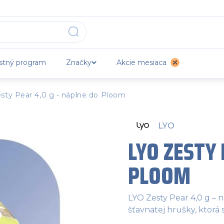
stný program
Značky
Akcie mesiaca
sty Pear 4,0 g - náplne do Ploom
LYO
LYO ZESTY 
PLOOM
LYO Zesty Pear 4,0 g –
šťavnatej hrušky, ktorá s