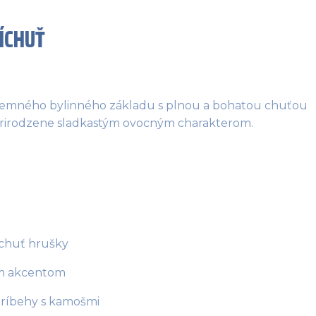
ÍCHUŤ
e jemného bylinného základu s plnou a bohatou chuťou 
, prirodzene sladkastým ovocným charakterom.
 chuť hrušky
cim akcentom
 príbehy s kamošmi