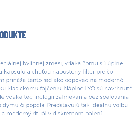
RODUKTE
eciálnej bylinnej zmesi, vďaka čomu sú úplne
 kapsulu a chuťou napustený filter pre čo
oom prináša tento rad ako odpoveď na moderné
 ku klasickému fajčeniu. Náplne LYO sú navrhnuté
de vďaka technológii zahrievania bez spaľovania
 dymu či popola. Predstavujú tak ideálnu voľbu
a moderný rituál v diskrétnom balení.