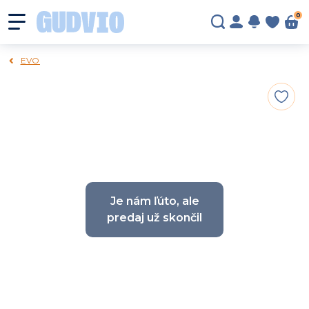
0
EVO
Je nám ľúto, ale
predaj už skončil