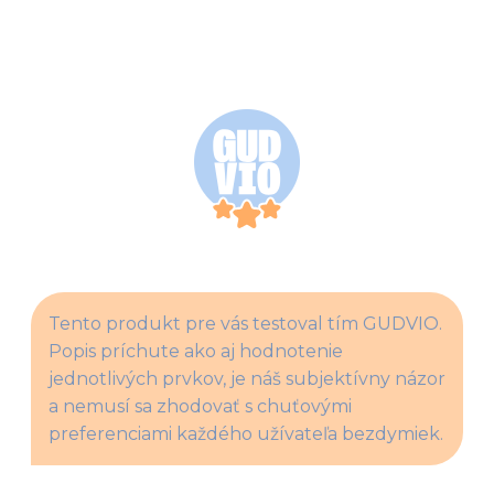
Tento produkt pre vás testoval tím GUDVIO. 
Popis príchute ako aj hodnotenie 
jednotlivých prvkov, je náš subjektívny názor 
a nemusí sa zhodovať s chuťovými 
preferenciami každého užívateľa bezdymiek.