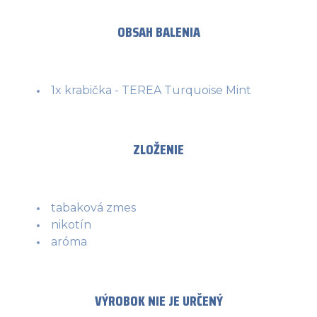
OBSAH BALENIA
1x krabička - TEREA Turquoise Mint
ZLOŽENIE
tabaková zmes
nikotín
aróma
VÝROBOK NIE JE URČENÝ