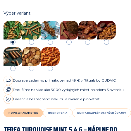
Výber variant
Doprava zadarmo pri nákupe nad 49 € v Rituals by GUDVIO
Doručíme na viac ako 3000 výdajných miest po celom Slovensku
Garancia bezpečného nákupu a overenie plnoletosti
POPIS A PARAMETRE
HODNOTENIA
KARTA BEZPEČNOSTNÝCH ÚDAJOV
TEREA TURQUOISE MINT 5,4 G – NÁPLNE DO