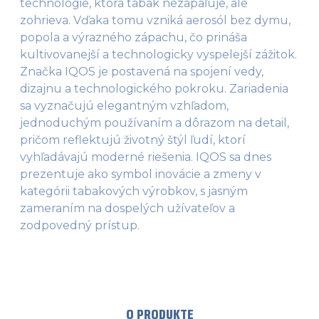
technológie, ktorá tabak nezapaľuje, ale
zohrieva. Vďaka tomu vzniká aerosól bez dymu,
popola a výrazného zápachu, čo prináša
kultivovanejší a technologicky vyspelejší zážitok.
Značka IQOS je postavená na spojení vedy,
dizajnu a technologického pokroku. Zariadenia
sa vyznačujú elegantným vzhľadom,
jednoduchým používaním a dôrazom na detail,
pričom reflektujú životný štýl ľudí, ktorí
vyhľadávajú moderné riešenia. IQOS sa dnes
prezentuje ako symbol inovácie a zmeny v
kategórii tabakových výrobkov, s jasným
zameraním na dospelých užívateľov a
zodpovedný prístup.
O PRODUKTE