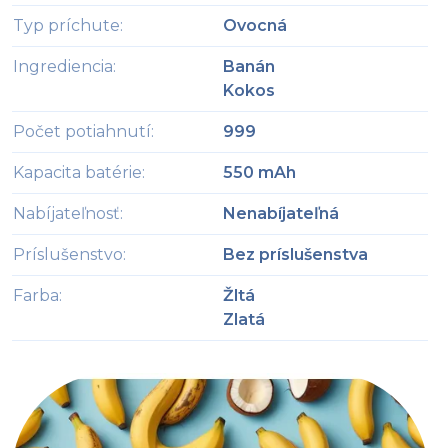
Typ príchute
:
Ovocná
Ingrediencia
:
Banán
Kokos
Počet potiahnutí
:
999
Kapacita batérie
:
550 mAh
Nabíjateľnosť
:
Nenabíjateľná
Príslušenstvo
:
Bez príslušenstva
Farba
:
Žltá
Zlatá