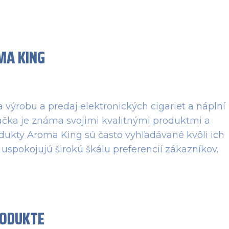
MA KING
a výrobu a predaj elektronických cigariet a náplní
značka je známa svojimi kvalitnými produktmi a
odukty Aroma King sú často vyhľadávané kvôli ich
uspokojujú širokú škálu preferencií zákazníkov.
RODUKTE