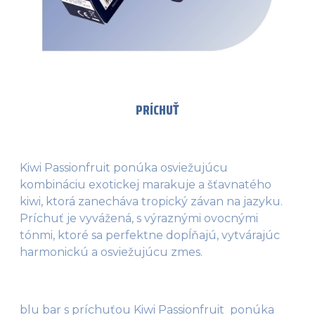
PRÍCHUŤ
Kiwi Passionfruit ponúka osviežujúcu
kombináciu exotickej marakuje a šťavnatého
kiwi, ktorá zanecháva tropický závan na jazyku.
Príchuť je vyvážená, s výraznými ovocnými
tónmi, ktoré sa perfektne dopĺňajú, vytvárajúc
harmonickú a osviežujúcu zmes.
blu bar s príchuťou Kiwi Passionfruit  ponúka 