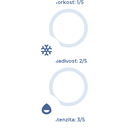
Horkosť: 1/5
Chladivosť: 2/5
Intenzita: 3/5