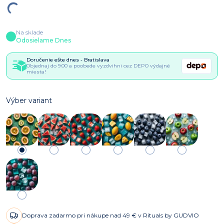
Na sklade
Odosielame Dnes
Doručenie ešte dnes - Bratislava
Objednaj do 9:00 a poobede vyzdvihni cez DEPO výdajné
miesta!
Výber variant
Doprava zadarmo pri nákupe nad 49 € v Rituals by GUDVIO