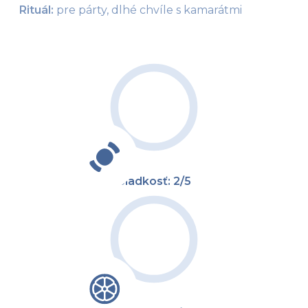
Rituál: 
pre párty, dlhé chvíle s kamarátmi
Sladkosť: 2/5