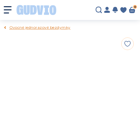
0
Ovocné jednorazové bezdymky