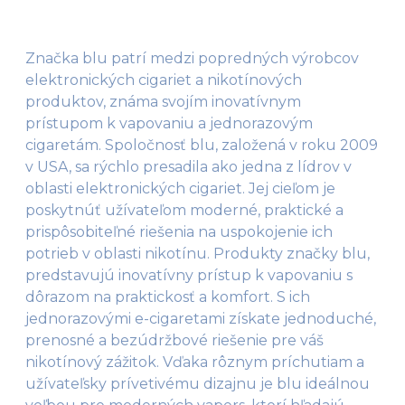
Značka blu patrí medzi popredných výrobcov
elektronických cigariet a nikotínových
produktov, známa svojím inovatívnym
prístupom k vapovaniu a jednorazovým
cigaretám. Spoločnosť blu, založená v roku 2009
v USA, sa rýchlo presadila ako jedna z lídrov v
oblasti elektronických cigariet. Jej cieľom je
poskytnúť užívateľom moderné, praktické a
prispôsobiteľné riešenia na uspokojenie ich
potrieb v oblasti nikotínu. Produkty značky blu,
predstavujú inovatívny prístup k vapovaniu s
dôrazom na praktickosť a komfort. S ich
jednorazovými e-cigaretami získate jednoduché,
prenosné a bezúdržbové riešenie pre váš
nikotínový zážitok. Vďaka rôznym príchutiam a
užívateľsky prívetivému dizajnu je blu ideálnou