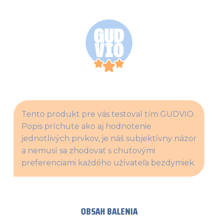
Tento produkt pre vás testoval tím GUDVIO. 
Popis príchute ako aj hodnotenie 
jednotlivých prvkov, je náš subjektívny názor 
a nemusí sa zhodovať s chuťovými 
preferenciami každého užívateľa bezdymiek.
OBSAH BALENIA