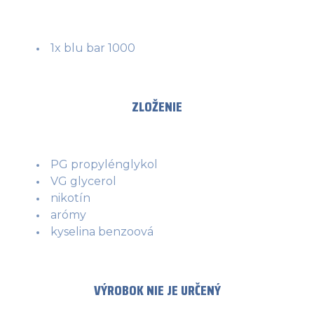
1x blu bar 1000
ZLOŽENIE
PG propylénglykol
VG glycerol
nikotín
arómy
kyselina benzoová
VÝROBOK NIE JE URČENÝ