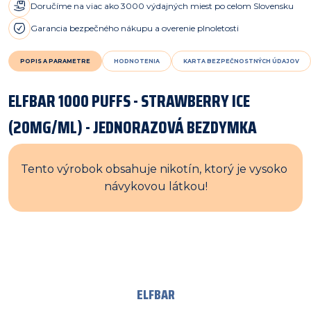
Doručíme na viac ako 3000 výdajných miest po celom Slovensku
Garancia bezpečného nákupu a overenie plnoletosti
POPIS A PARAMETRE
HODNOTENIA
KARTA BEZPEČNOSTNÝCH ÚDAJOV
ELFBAR 1000 PUFFS - STRAWBERRY ICE
(20MG/ML) - JEDNORAZOVÁ BEZDYMKA
Tento výrobok obsahuje nikotín, ktorý je vysoko 
návykovou látkou!
ELFBAR