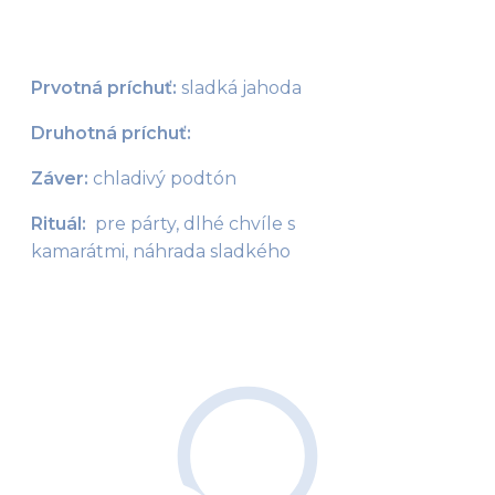
Prvotná príchuť:
 sladká jahoda
Druhotná príchuť:
Záver:
 chladivý podtón
Rituál:  
pre párty, dlhé chvíle s 
kamarátmi, náhrada sladkého