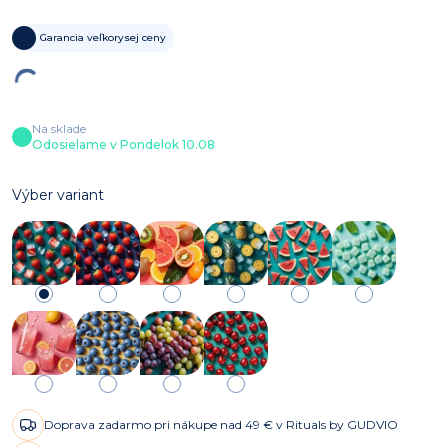
Garancia veľkorysej ceny
Na sklade
Odosielame v Pondelok 10.08
Výber variant
Doprava zadarmo pri nákupe nad 49 € v Rituals by GUDVIO