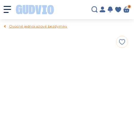
0
Ovocné jednorazové bezdymky