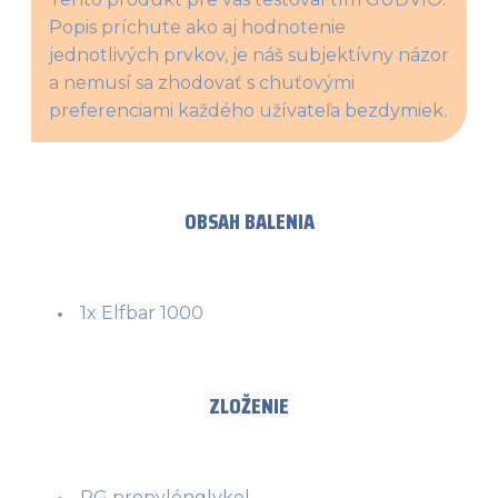
Popis príchute ako aj hodnotenie 
jednotlivých prvkov, je náš subjektívny názor 
a nemusí sa zhodovať s chuťovými 
preferenciami každého užívateľa bezdymiek.
OBSAH BALENIA
1x Elfbar 1000
ZLOŽENIE
PG propylénglykol