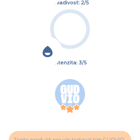
Chladivosť: 2/5
Intenzita: 3/5
Tento produkt pre vás testoval tím GUDVIO. 