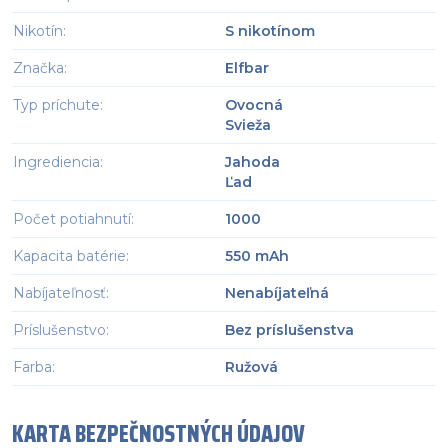
Nikotín
:
S nikotínom
Značka
:
Elfbar
Typ príchute
:
Ovocná
Svieža
Ingrediencia
:
Jahoda
Ľad
Počet potiahnutí
:
1000
Kapacita batérie
:
550 mAh
Nabíjateľnosť
:
Nenabíjateľná
Príslušenstvo
:
Bez príslušenstva
Farba
:
Ružová
KARTA BEZPEČNOSTNÝCH ÚDAJOV