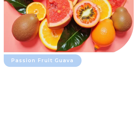
Passion Fruit Guava