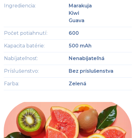
Ingrediencia
:
Marakuja
Kiwi
Guava
Počet potiahnutí
:
600
Kapacita batérie
:
500 mAh
Nabíjateľnosť
:
Nenabíjateľná
Príslušenstvo
:
Bez príslušenstva
Farba
:
Zelená