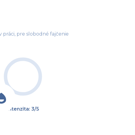
 práci, pre slobodné fajčenie
Intenzita: 3/5