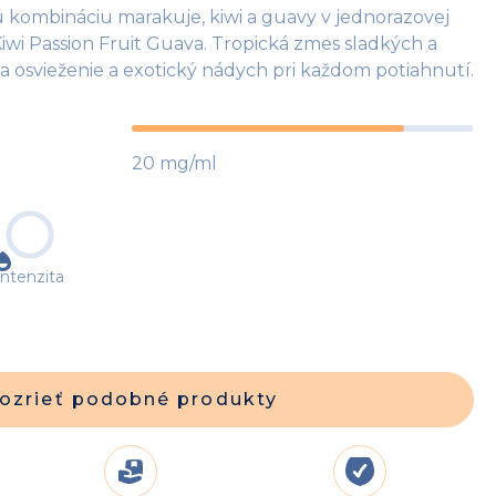
 kombináciu marakuje, kiwi a guavy v jednorazovej
i Passion Fruit Guava. Tropická zmes sladkých a
a osvieženie a exotický nádych pri každom potiahnutí.
20 mg/ml
Intenzita
ozrieť podobné produkty