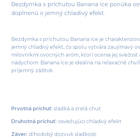
Bezdymka s príchuťou Banana Ice ponúka os
doplnenú o jemný chladivý efekt.
Bezdymka s príchuťou Banana Ice je charakterizo
jemný chladivý efekt, čo spolu vytvára zaujímavý ov
milovníkmi ovocných aróm, ktorí ocenia jej sviežosť
nádychom. Banana Ice je ideálna na relaxačné chvíle 
príjemný zážitok.
Prvotná príchuť:
 sladká a zrelá chuť
Druhotná príchuť:
 osviežujúci chladivý efekt
Záver:
 dlhodobý dozvuk sladkosti