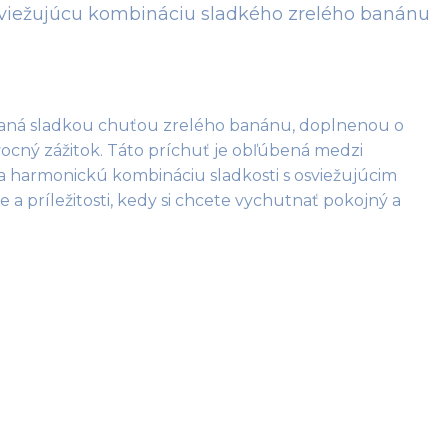
viežujúcu kombináciu sladkého zrelého banánu
vaná sladkou chuťou zrelého banánu, doplnenou o 
ocný zážitok. Táto príchuť je obľúbená medzi 
 a harmonickú kombináciu sladkosti s osviežujúcim 
a príležitosti, kedy si chcete vychutnať pokojný a 