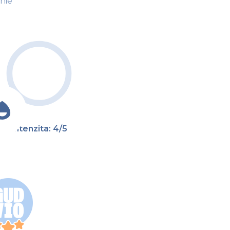
enie
Intenzita: 4/5