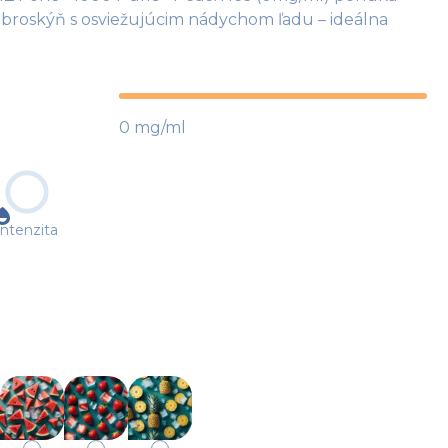
 broskýň s osviežujúcim nádychom ľadu – ideálna
0 mg/ml
Intenzita