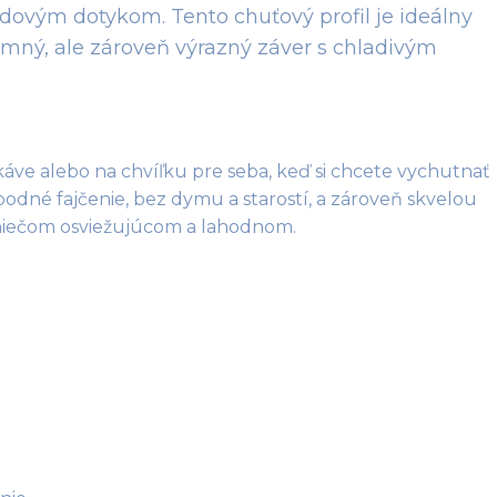
dovým dotykom. Tento chuťový profil je ideálny
jemný, ale zároveň výrazný záver s chladivým
e alebo na chvíľku pre seba, keď si chcete vychutnať 
bodné fajčenie, bez dymu a starostí, a zároveň skvelou 
 niečom osviežujúcom a lahodnom.