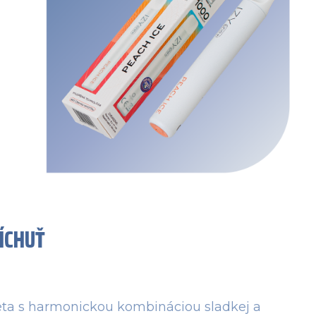
ÍCHUŤ
leta s harmonickou kombináciou sladkej a