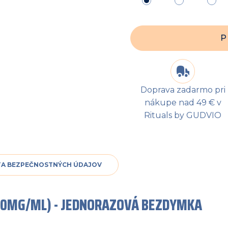
P
Doprava zadarmo pri
nákupe nad 49 € v
Rituals by GUDVIO
TA BEZPEČNOSTNÝCH ÚDAJOV
E (0MG/ML) - JEDNORAZOVÁ BEZDYMKA