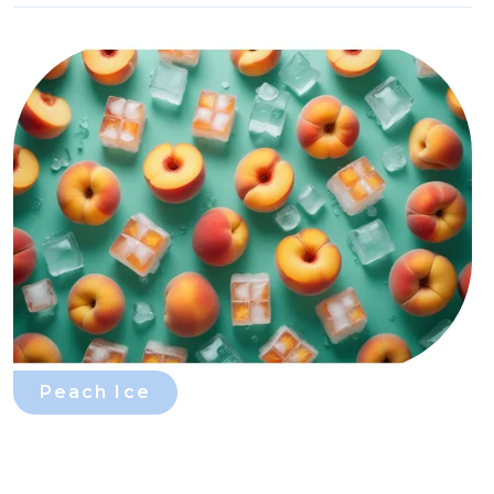
Peach Ice