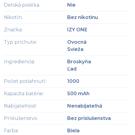
Detská poistka
:
Nie
Nikotín
:
Bez nikotínu
Značka
:
IZY ONE
Typ príchute
:
Ovocná
Svieža
Ingrediencia
:
Broskyňa
Ľad
Počet potiahnutí
:
1000
Kapacita batérie
:
500 mAh
Nabíjateľnosť
:
Nenabíjateľná
Príslušenstvo
:
Bez príslušenstva
Farba
:
Biela