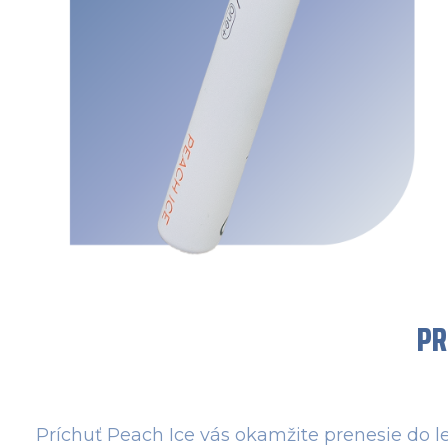
PR
Príchuť Peach Ice vás okamžite prenesie do 