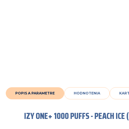
POPIS A PARAMETRE
HODNOTENIA
KAR
IZY ONE+ 1000 PUFFS - PEACH IC