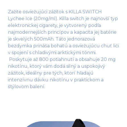
Zažite osviežujúci zážitok s KILLA SWITCH
Lychee Ice (20mg/ml). Killa switch je najnovší typ
elektronickej cigarety, je vytvorený podľa
najmodernejších princípov a kapacita jej batérie
je skvelých 500mAh. Táto jednorazová
bezdymka prináša bohatú a osviežujúcu chuť liči
v spojení s chladivými arktickými tónmi.
Poskytuje až 800 potiahnutí a obsahuje 20 mg
nikotínu, ktorý vám dodá silný a uspokojivý
zážitok, ideálny pre tých, ktorí hľadajú
intenzívnu dávku nikotínu v praktickom a
štýlovom balení.