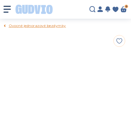
0
Ovocné jednorazové bezdymky