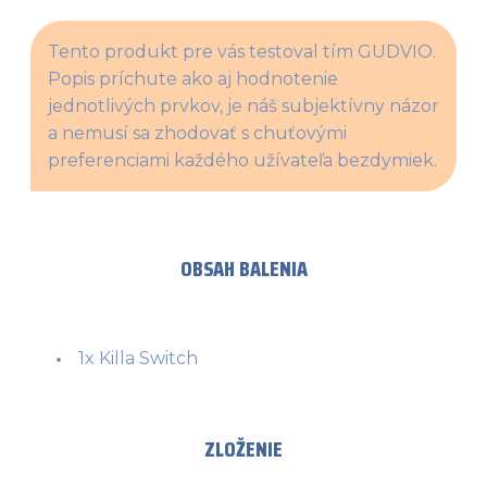
Tento produkt pre vás testoval tím GUDVIO. 
Popis príchute ako aj hodnotenie 
jednotlivých prvkov, je náš subjektívny názor 
a nemusí sa zhodovať s chuťovými 
preferenciami každého užívateľa bezdymiek.
OBSAH BALENIA
1x Killa Switch
ZLOŽENIE