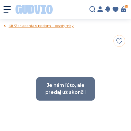
0
Kit/Zariadenia s podom - bezdymky
Je nám ľúto, ale
predaj už skončil