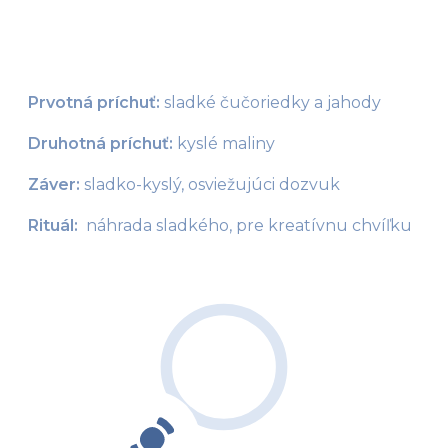
Prvotná príchuť:
 sladké čučoriedky a jahody
Druhotná príchuť:
 kyslé maliny
Záver:
 sladko-kyslý, osviežujúci dozvuk
Rituál:  
náhrada sladkého,
pre kreatívnu chvíľku