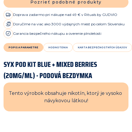
Pozrieť podobné produkty
Doprava zadarmo pri nákupe nad 49 € v Rituals by GUDVIO
Doručíme na viac ako 3000 výdajných miest po celom Slovensku
Garancia bezpečného nákupu a overenie plnoletosti
POPIS A PARAMETRE
HODNOTENIA
KARTA BEZPEČNOSTNÝCH ÚDAJOV
SYX POD KIT BLUE + MIXED BERRIES
(20MG/ML) - PODOVÁ BEZDYMKA
Tento výrobok obsahuje nikotín, ktorý je vysoko 
návykovou látkou!