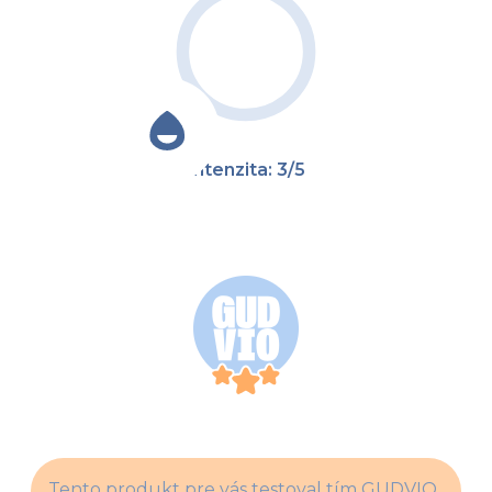
Intenzita: 3/5
Tento produkt pre vás testoval tím GUDVIO. 