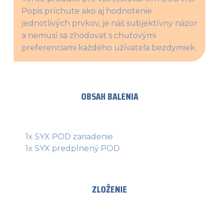
Popis príchute ako aj hodnotenie 
jednotlivých prvkov, je náš subjektívny názor 
a nemusí sa zhodovať s chuťovými 
preferenciami každého užívateľa bezdymiek.
OBSAH BALENIA
1x SYX POD zariadenie
1x SYX predplnený POD
ZLOŽENIE