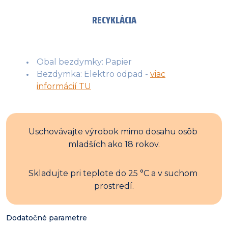
RECYKLÁCIA
Obal bezdymky: Papier
Bezdymka: Elektro odpad -
viac
informácií TU
Uschovávajte výrobok mimo dosahu osôb 
mladších ako 18 rokov.
Skladujte pri teplote do 25 °C a v suchom 
prostredí.
Dodatočné parametre