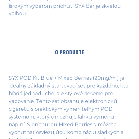
širokým výberom príchutí SYX Bar je skvelou
voľbou.
O PRODUKTE
SYX POD Kit Blue + Mixed Berries (20mg/ml) je 
ideálny základný štartovací set pre každého, kto 
hľadá jednoduché, ale štýlové riešenie pre 
vapovanie. Tento set obsahuje elektronickú 
cigaretu s praktickým vymeniteľným POD 
systémom, ktorý umožňuje ľahkú výmenu 
náplní. S príchuťou Mixed Berries si môžete 
vychutnať osviežujúcu kombináciu sladkých a 