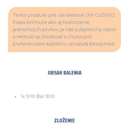
Tento produkt pre vás testoval tím GUDVIO. 
Popis príchute ako aj hodnotenie 
jednotlivých prvkov, je náš subjektívny názor 
a nemusí sa zhodovať s chuťovými 
preferenciami každého užívateľa bezdymiek.
OBSAH BALENIA
1x SYX Bar 900
ZLOŽENIE