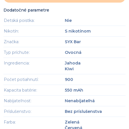
Dodatočné parametre
Detská poistka
:
Nie
Nikotín
:
S nikotínom
Značka
:
SYX Bar
Typ príchute
:
Ovocná
Ingrediencia
:
Jahoda
Kiwi
Počet potiahnutí
:
900
Kapacita batérie
:
550 mAh
Nabíjateľnosť
:
Nenabíjateľná
Príslušenstvo
:
Bez príslušenstva
Farba
:
Zelená
Červená