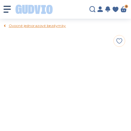
0
Ovocné jednorazové bezdymky