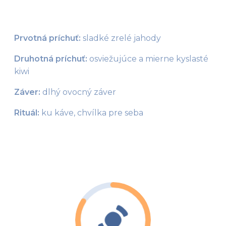
Prvotná príchuť:
 sladké zrelé jahody
Druhotná príchuť:
 osviežujúce a mierne kyslasté 
kiwi
Záver:
 dlhý ovocný záver
Rituál: 
ku káve, chvílka pre seba