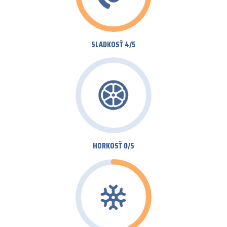
SLADKOSŤ 4/5
HORKOSŤ 0/5