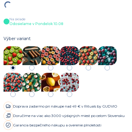
Na sklade
Odosielame v Pondelok 10.08
Výber variant
Doprava zadarmo pri nákupe nad 49 € v Rituals by GUDVIO
Doručíme na viac ako 3000 výdajných miest po celom Slovensku
Garancia bezpečného nákupu a overenie plnoletosti