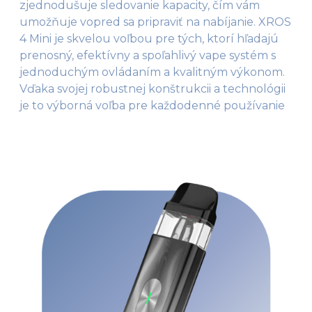
zjednodušuje sledovanie kapacity, čím vám
umožňuje vopred sa pripraviť na nabíjanie. XROS
4 Mini je skvelou voľbou pre tých, ktorí hľadajú
prenosný, efektívny a spoľahlivý vape systém s
jednoduchým ovládaním a kvalitným výkonom.
Vďaka svojej robustnej konštrukcii a technológii
je to výborná voľba pre každodenné používanie​