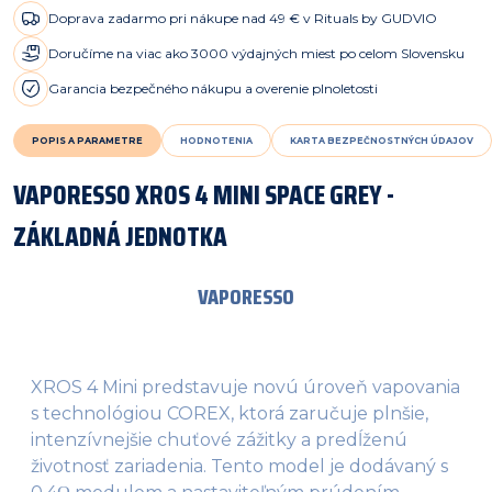
Doprava zadarmo pri nákupe nad 49 € v Rituals by GUDVIO
Doručíme na viac ako 3000 výdajných miest po celom Slovensku
Garancia bezpečného nákupu a overenie plnoletosti
POPIS A PARAMETRE
HODNOTENIA
KARTA BEZPEČNOSTNÝCH ÚDAJOV
VAPORESSO XROS 4 MINI SPACE GREY -
ZÁKLADNÁ JEDNOTKA
VAPORESSO
XROS 4 Mini predstavuje novú úroveň vapovania
s technológiou COREX, ktorá zaručuje plnšie,
intenzívnejšie chuťové zážitky a predĺženú
životnosť zariadenia. Tento model je dodávaný s