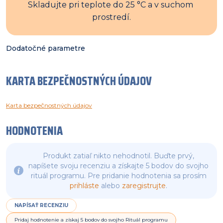
Skladujte pri teplote do 25 °C a v suchom 
prostredí.
Dodatočné parametre
KARTA BEZPEČNOSTNÝCH ÚDAJOV
Karta bezpečnostných údajov
HODNOTENIA
Produkt zatiaľ nikto nehodnotil. Buďte prvý,
napíšete svoju recenziu a získajte 5 bodov do svojho
rituál programu. Pre pridanie hodnotenia sa prosím
prihláste
alebo
zaregistrujte
.
NAPÍSAŤ RECENZIU
Pridaj hodnotenie a získaj 5 bodov do svojho Rituál programu