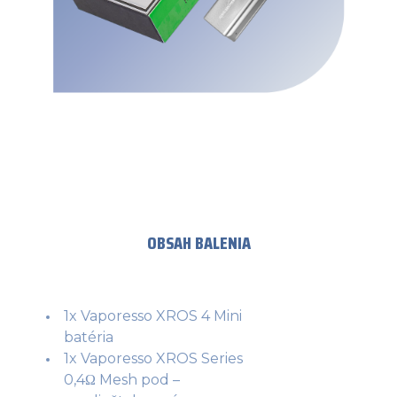
OBSAH BALENIA
1x Vaporesso XROS 4 Mini
batéria
1x Vaporesso XROS Series
0,4Ω Mesh pod –