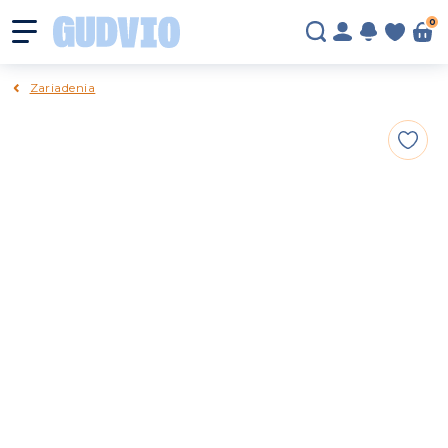
0
Zariadenia