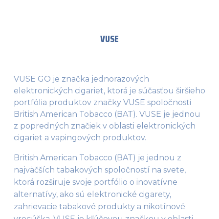
VUSE
VUSE GO je značka jednorazových
elektronických cigariet, ktorá je súčasťou širšieho
portfólia produktov značky VUSE spoločnosti
British American Tobacco (BAT). VUSE je jednou
z popredných značiek v oblasti elektronických
cigariet a vapingových produktov.
British American Tobacco (BAT) je jednou z 
najväčších tabakových spoločností na svete, 
ktorá rozširuje svoje portfólio o inovatívne 
alternatívy, ako sú elektronické cigarety, 
zahrievacie tabakové produkty a nikotínové 
vrecúška. VUSE je kľúčovou značkou v oblasti 