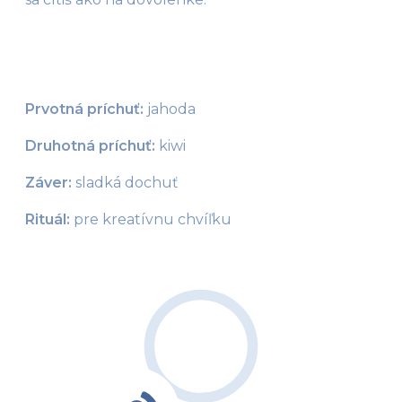
Prvotná príchuť:
 jahoda
Druhotná príchuť:
 kiwi
Záver:
 sladká dochuť
Rituál: 
pre kreatívnu chvíľku