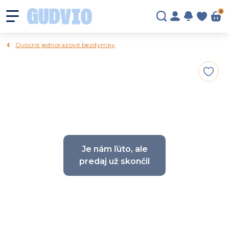
0
Ovocné jednorazové bezdymky
Je nám ľúto, ale
predaj už skončil