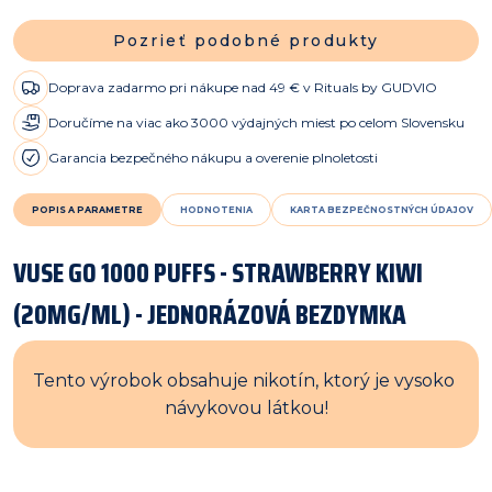
Pozrieť podobné produkty
Doprava zadarmo pri nákupe nad 49 € v Rituals by GUDVIO
Doručíme na viac ako 3000 výdajných miest po celom Slovensku
Garancia bezpečného nákupu a overenie plnoletosti
POPIS A PARAMETRE
HODNOTENIA
KARTA BEZPEČNOSTNÝCH ÚDAJOV
VUSE GO 1000 PUFFS - STRAWBERRY KIWI
(20MG/ML) - JEDNORÁZOVÁ BEZDYMKA
Tento výrobok obsahuje nikotín, ktorý je vysoko 
návykovou látkou!