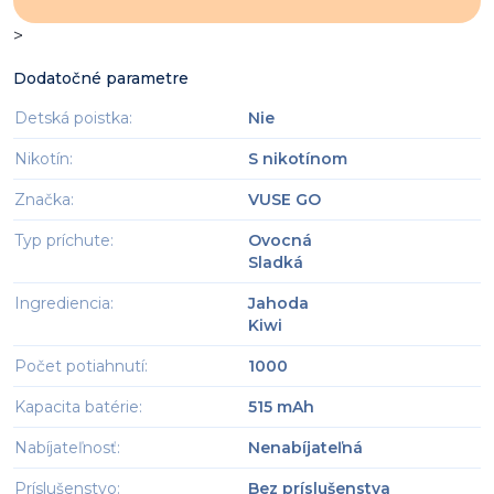
>
Dodatočné parametre
Detská poistka
:
Nie
Nikotín
:
S nikotínom
Značka
:
VUSE GO
Typ príchute
:
Ovocná
Sladká
Ingrediencia
:
Jahoda
Kiwi
Počet potiahnutí
:
1000
Kapacita batérie
:
515 mAh
Nabíjateľnosť
:
Nenabíjateľná
Príslušenstvo
:
Bez príslušenstva