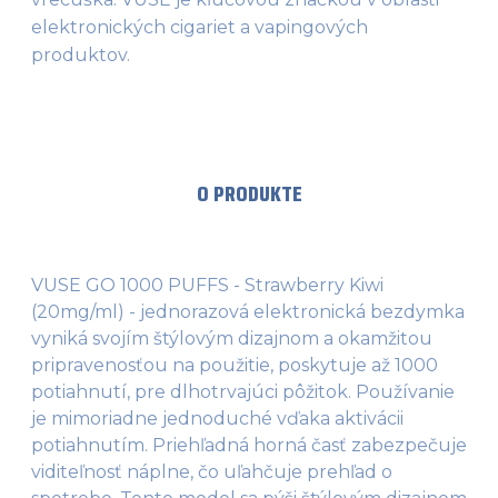
elektronických cigariet a vapingových 
produktov.
O PRODUKTE
VUSE GO 1000 PUFFS - Strawberry Kiwi
(20mg/ml) - jednorazová elektronická bezdymka
vyniká svojím štýlovým dizajnom a okamžitou
pripravenosťou na použitie, poskytuje až 1000
potiahnutí, pre dlhotrvajúci pôžitok. Používanie
je mimoriadne jednoduché vďaka aktivácii
potiahnutím. Priehľadná horná časť zabezpečuje
viditeľnosť náplne, čo uľahčuje prehľad o