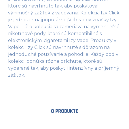
ktoré sú navrhnuté tak, aby poskytovali
výnimočný zážitok z vapovania. Kolekcia Izy Click
je jednou z najpopulárnejších radov značky Izy
Vape. Táto kolekcia sa zameriava na vymeniteľné
nikotínové pody, ktoré sú kompatibilné s
elektronickými cigaretami Izy Vape. Produkty v
kolekcii Izy Click sú navrhnuté s dôrazom na
jednoduché používanie a pohodlie. Každý pod v
kolekcii ponúka rôzne príchute, ktoré sú
vyberané tak, aby poskytli intenzívny a príjemný
zážitok.
O PRODUKTE