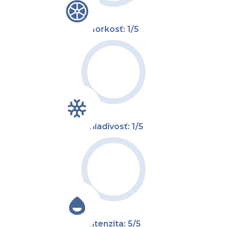
Horkosť: 1/5
Chladivosť: 1/5
Intenzita: 5/5