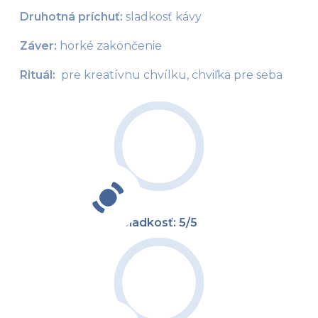
Druhotná príchuť:
 sladkosť kávy
Záver:
 horké zakončenie
Rituál: 
 pre kreatívnu chvílku, chviľka pre seba
Sladkosť: 5/5