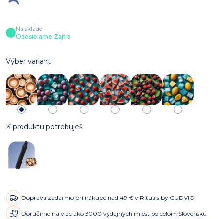
Na sklade
Odosielame Zajtra
Výber variant
K produktu potrebuješ
Doprava zadarmo pri nákupe nad 49 € v Rituals by GUDVIO
Doručíme na viac ako 3000 výdajných miest po celom Slovensku