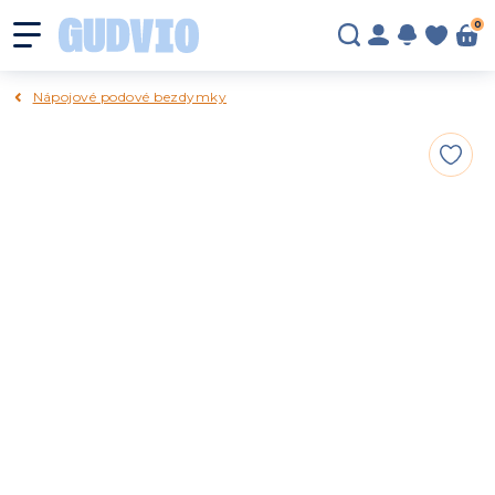
0
Nápojové podové bezdymky