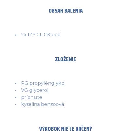
OBSAH BALENIA
2x IZY CLICK pod
ZLOŽENIE
PG propylénglykol
VG glycerol
príchute
kyselina benzoová
VÝROBOK NIE JE URČENÝ