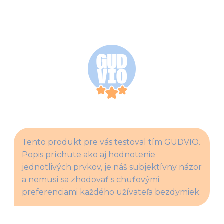
Tento produkt pre vás testoval tím GUDVIO. 
Popis príchute ako aj hodnotenie 
jednotlivých prvkov, je náš subjektívny názor 
a nemusí sa zhodovať s chuťovými 
preferenciami každého užívateľa bezdymiek.