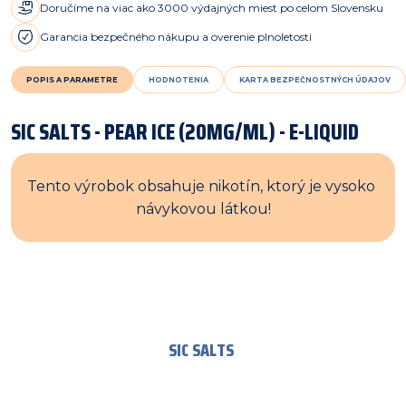
Doručíme na viac ako 3000 výdajných miest po celom Slovensku
Garancia bezpečného nákupu a overenie plnoletosti
POPIS A PARAMETRE
HODNOTENIA
KARTA BEZPEČNOSTNÝCH ÚDAJOV
SIC SALTS - PEAR ICE (20MG/ML) - E-LIQUID
Tento výrobok obsahuje nikotín, ktorý je vysoko 
návykovou látkou!
SIC SALTS