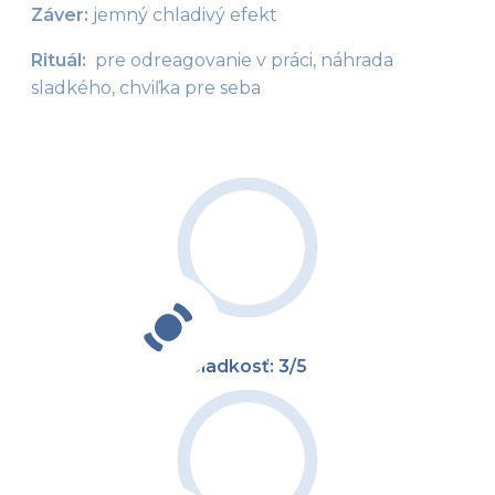
Záver:
 jemný chladivý efekt
Rituál: 
 pre odreagovanie v práci, náhrada 
sladkého, chviľka pre seba
Sladkosť: 3/5