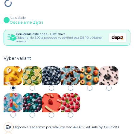
Na sklade
Odosielame Zajtra
Doručenie ešte dnes - Bratislava
Objednaj do 9:00 a poobede vyzdvihni cez DEPO výdajné
miesta!
Výber variant
Doprava zadarmo pri nákupe nad 49 € v Rituals by GUDVIO