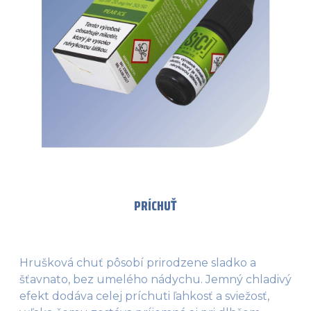
PRÍCHUŤ
Hrušková chuť pôsobí prirodzene sladko a
šťavnato, bez umelého nádychu. Jemný chladivý
efekt dodáva celej príchuti ľahkosť a sviežosť,