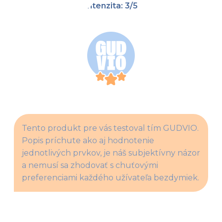
Intenzita: 3/5
Tento produkt pre vás testoval tím GUDVIO. 
Popis príchute ako aj hodnotenie 
jednotlivých prvkov, je náš subjektívny názor 
a nemusí sa zhodovať s chuťovými 
preferenciami každého užívateľa bezdymiek.