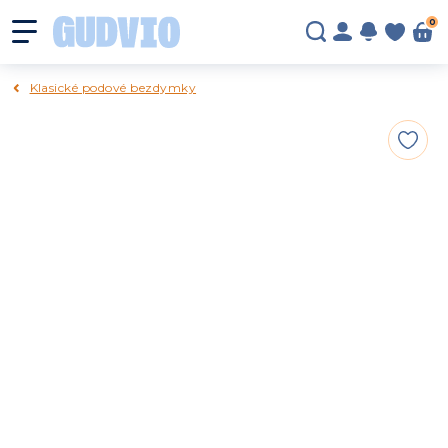
0
Klasické podové bezdymky