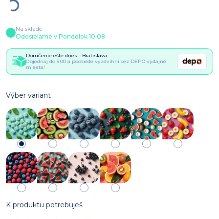
Na sklade
Odosielame v Pondelok 10.08
Doručenie ešte dnes - Bratislava
Objednaj do 9:00 a poobede vyzdvihni cez DEPO výdajné
miesta!
Výber variant
K produktu potrebuješ