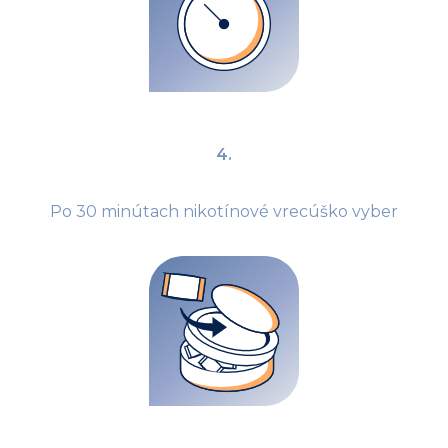
4.
Po 30 minútach nikotínové vrecúško vyber