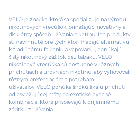
VELO je značka, ktorá sa špecializuje na výrobu
nikotínových vrecúšok, prinášajúc inovatívny a
diskrétny spôsob užívania nikotínu. Ich produkty
sú navrhnuté pre tých, ktorí hľadajú alternatívu
k tradičnému fajčeniu a vapovaniu, ponúkajú
čistý nikotínový zážitok bez tabaku. VELO
nikotínové vrecúška sú dostupné v rôznych
príchutiach a úrovniach nikotínu, aby vyhovovali
rôznym preferenciám a potrebám
užívateľov. VELO ponúka širokú škálu príchutí
od osviežujúcej mäty po exotické ovocné
kombinácie, ktoré prispievajú k príjemnému
zážitku z užívania.