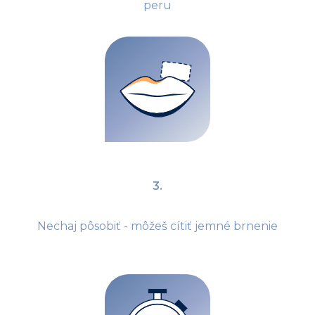
peru
3.
Nechaj pôsobiť - môžeš cítiť jemné brnenie