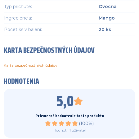
Typ príchute
:
Ovocná
Ingrediencia
:
Mango
Počet ks v balení
:
20 ks
KARTA BEZPEČNOSTNÝCH ÚDAJOV
Karta bezpečnostných údajov
HODNOTENIA
5,0
Priemerné hodnotenie tohto produktu
(
100%
)
Hodnotil
1
užívateľ