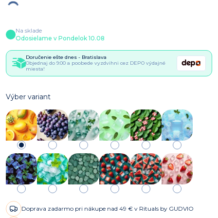
Na sklade
Odosielame v Pondelok 10.08
Doručenie ešte dnes - Bratislava
Objednaj do 9:00 a poobede vyzdvihni cez DEPO výdajné
miesta!
Výber variant
Doprava zadarmo pri nákupe nad 49 € v Rituals by GUDVIO