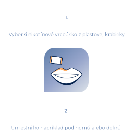
1.
Vyber si nikotínové vrecúško z plastovej krabičky
2.
Umiestni ho napríklad pod hornú alebo dolnú 