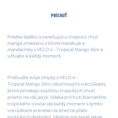
PRÍCHUŤ
Prežite sladkú a osviežujúcu tropickú chuť
manga zmiešanú s tónmi marakuje a
mandarínky s VELO 4 - Tropical Mango Slim a
užívajte si každý moment.
Prebuďte svoje zmysly s VELO 4 - 
Tropical Mango Slim, nikotínovými vrecúškami, 
ktoré prinášajú explóziu tropických chutí 
priamo na váš jazyk. Vďaka príchuti šťavnatého 
tropického ovocia vás každý moment s týmito 
vrecúškami prenesie na slnečné pláže 
exotických destinácií. Ideálne pre teplé letné 