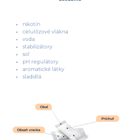
nikotín
celulózové vlákna
voda
stabilizátory
soľ
pH regulátory
aromatické látky
sladidlá