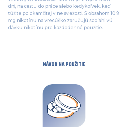
dni, na cestu do práce alebo kedykoľvek, keď 
túžite po okamžitej vlne sviežosti. S obsahom 10,9 
mg nikotínu na vrecúško zaručujú spoľahlivú 
dávku nikotínu pre každodenné použitie. 
NÁVOD NA POUŽITIE