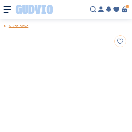
0
Nikotínové