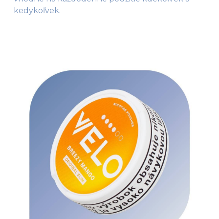
kedykoľvek.