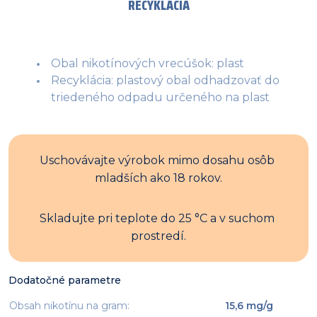
RECYKLÁCIA
Obal nikotínových vrecúšok: plast
Recyklácia: plastový obal odhadzovať do
triedeného odpadu určeného na plast
Uschovávajte výrobok mimo dosahu osôb 
mladších ako 18 rokov.
Skladujte pri teplote do 25 °C a v suchom 
prostredí.
Dodatočné parametre
Obsah nikotínu na gram
:
15,6 mg/g