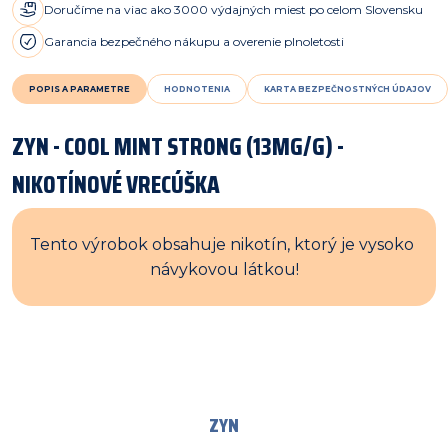
Doručíme na viac ako 3000 výdajných miest po celom Slovensku
Garancia bezpečného nákupu a overenie plnoletosti
POPIS A PARAMETRE
HODNOTENIA
KARTA BEZPEČNOSTNÝCH ÚDAJOV
ZYN - COOL MINT STRONG (13MG/G) -
NIKOTÍNOVÉ VRECÚŠKA
Tento výrobok obsahuje nikotín, ktorý je vysoko 
návykovou látkou!
ZYN