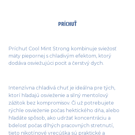
PRÍCHUŤ
Príchuť Cool Mint Strong kombinuje sviežosť
mäty piepornej s chladivým efektom, ktorý
dodáva osviežujúci pocit a čerstvý dych.
Intenzívna chladivá chuť je ideálna pre tých, 
ktorí hľadajú osvieženie a silný mentolový 
zážitok bez kompromisov. Či už potrebujete 
rýchle osvieženie počas hektického dňa, alebo 
hľadáte spôsob, ako udržať koncentráciu a 
bdelosť počas dlhých pracovných stretnutí, 
tieto nikotínové vrecúška sú praktické a 