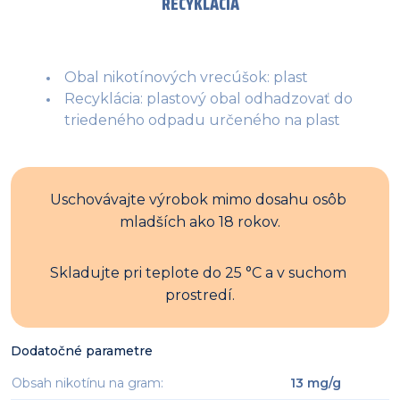
RECYKLÁCIA
Obal nikotínových vrecúšok: plast
Recyklácia: plastový obal odhadzovať do
triedeného odpadu určeného na plast
Uschovávajte výrobok mimo dosahu osôb 
mladších ako 18 rokov.
Skladujte pri teplote do 25 °C a v suchom 
prostredí.
Dodatočné parametre
Obsah nikotínu na gram
:
13 mg/g