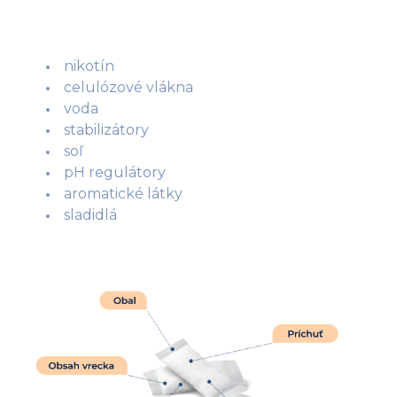
nikotín
celulózové vlákna
voda
stabilizátory
soľ
pH regulátory
aromatické látky
sladidlá