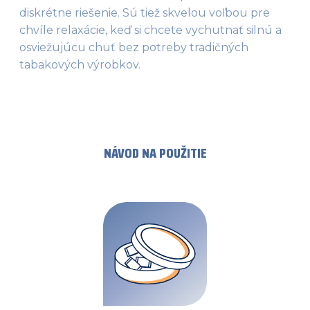
diskrétne riešenie. Sú tiež skvelou voľbou pre 
chvíle relaxácie, keď si chcete vychutnať silnú a 
osviežujúcu chuť bez potreby tradičných 
tabakových výrobkov.
NÁVOD NA POUŽITIE