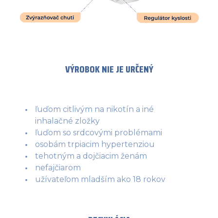
VÝROBOK NIE JE URČENÝ
ľuďom citlivým na nikotín a iné
inhalačné zložky
ľuďom so srdcovými problémami
osobám trpiacim hypertenziou
tehotným a dojčiacim ženám
nefajčiarom
užívateľom mladším ako 18 rokov