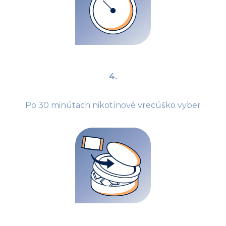
4.
Po 30 minútach nikotínové vrecúško vyber