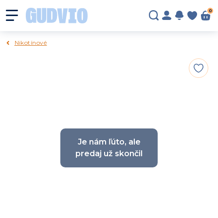
0
Nikotínové
Je nám ľúto, ale
predaj už skončil