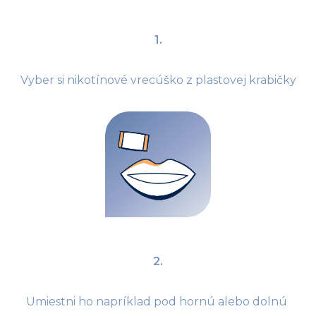
1.
Vyber si nikotínové vrecúško z plastovej krabičky
2.
Umiestni ho napríklad pod hornú alebo dolnú 