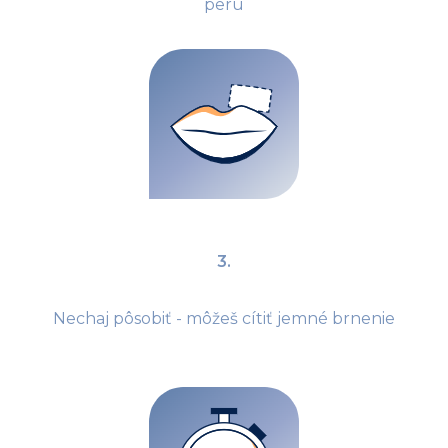
peru
3.
Nechaj pôsobiť - môžeš cítiť jemné brnenie