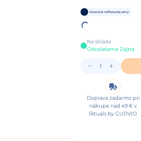
Garancia veľkorysej ceny
Na sklade
Odosielame Zajtra
Doprava zadarmo pri
nákupe nad 49 € v
Rituals by GUDVIO