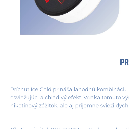
PR
Príchuť Ice Cold prináša lahodnú kombináciu
osviežujúci a chladivý efekt. Vďaka tomuto v
nikotínový zážitok, ale aj príjemne svieži dych