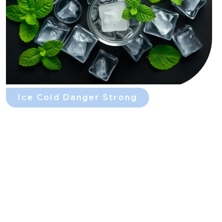
Ice Cold Danger Strong