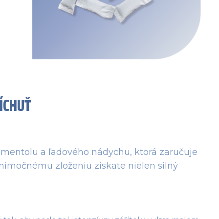
ÍCHUŤ
 mentolu a ľadového nádychu, ktorá zaručuje
ýnimočnému zloženiu získate nielen silný
.