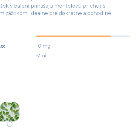
šok v balení prinášajú mentolovú príchuť s
m zážitkom. Ideálne pre diskrétne a pohodlné
ko
:
10 mg
Mini