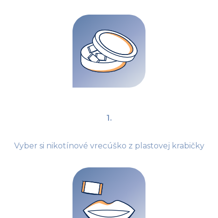
1.
Vyber si nikotínové vrecúško z plastovej krabičky