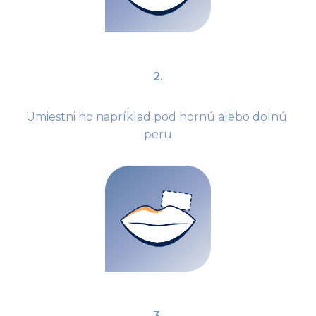
2.
Umiestni ho napríklad pod hornú alebo dolnú 
peru
3.