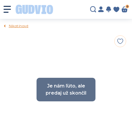
0
Nikotínové
Je nám ľúto, ale
predaj už skončil