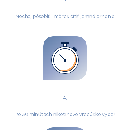
Nechaj pôsobiť - môžeš cítiť jemné brnenie
4.
Po 30 minútach nikotínové vrecúško vyber