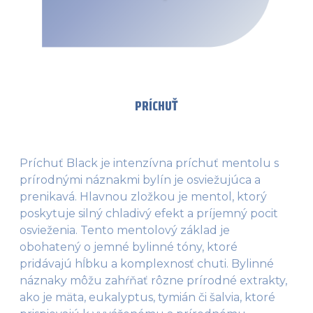
PRÍCHUŤ
Príchuť Black je intenzívna príchuť mentolu s
prírodnými náznakmi bylín je osviežujúca a
prenikavá. Hlavnou zložkou je mentol, ktorý
poskytuje silný chladivý efekt a príjemný pocit
osvieženia. Tento mentolový základ je
obohatený o jemné bylinné tóny, ktoré
pridávajú hĺbku a komplexnosť chuti. Bylinné
náznaky môžu zahŕňať rôzne prírodné extrakty,
ako je mäta, eukalyptus, tymián či šalvia, ktoré