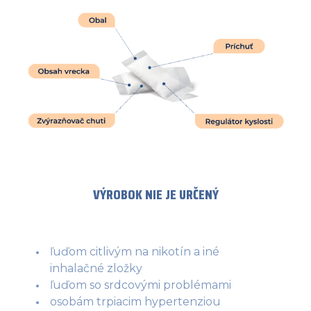
VÝROBOK NIE JE URČENÝ
ľuďom citlivým na nikotín a iné
inhalačné zložky
ľuďom so srdcovými problémami
osobám trpiacim hypertenziou