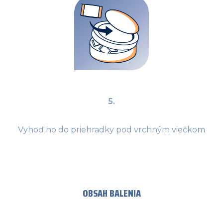
5.
Vyhoď ho do priehradky pod vrchným viečkom
OBSAH BALENIA