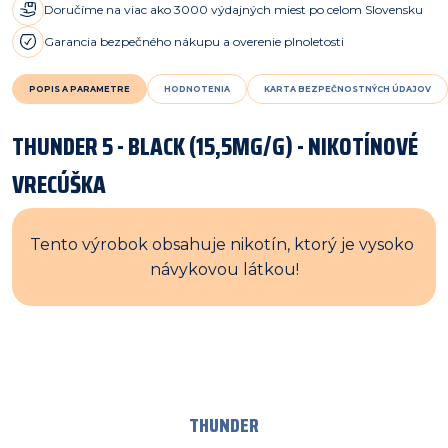
Doručíme na viac ako 3000 výdajných miest po celom Slovensku
Garancia bezpečného nákupu a overenie plnoletosti
POPIS A PARAMETRE
HODNOTENIA
KARTA BEZPEČNOSTNÝCH ÚDAJOV
THUNDER 5 - BLACK (15,5MG/G) - NIKOTÍNOVÉ
VRECÚŠKA
Tento výrobok obsahuje nikotín, ktorý je vysoko 
návykovou látkou!
THUNDER