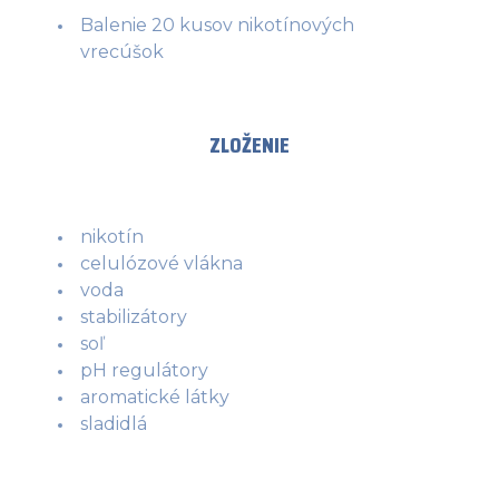
Balenie 20 kusov nikotínových
vrecúšok
ZLOŽENIE
nikotín
celulózové vlákna
voda
stabilizátory
soľ
pH regulátory
aromatické látky
sladidlá