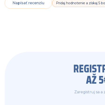
Napísať recenziu
Pridaj hodnotenie a získaj 5 
REGIST
AŽ 
Zaregistruj sa a