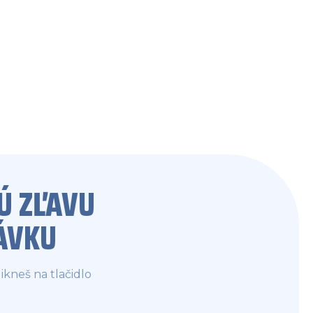
Ú ZĽAVU
ÁVKU
ikneš na tlačidlo