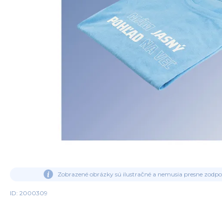
Zobrazené obrázky sú ilustračné a nemusia presne zodp
ID: 2000309