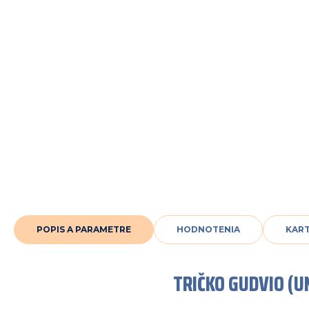
POPIS A PARAMETRE
HODNOTENIA
KAR
TRIČKO GUDVIO (UN