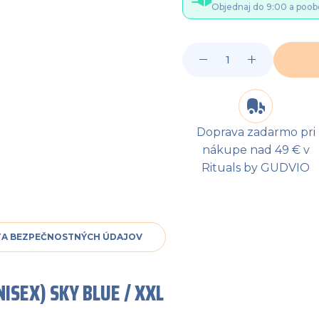
Objednaj do 9:00 a poob
Doprava zadarmo pri
nákupe nad 49 € v
Rituals by GUDVIO
TA BEZPEČNOSTNÝCH ÚDAJOV
ISEX) SKY BLUE / XXL