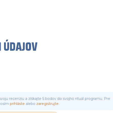
 ÚDAJOV
svoju recenziu a získajte 5 bodov do svojho rituál programu. Pre
rosím
prihláste
alebo
zaregistrujte
.