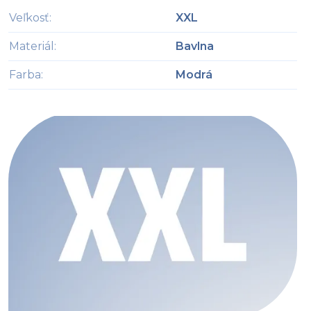
Veľkosť
:
XXL
Materiál
:
Bavlna
Farba
:
Modrá