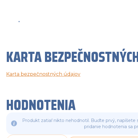
KARTA BEZPEČNOSTNÝCH
Karta bezpečnostných údajov
HODNOTENIA
Produkt zatiaľ nikto nehodnotil. Buďte prvý, napíšete 
pridanie hodnotenia sa p