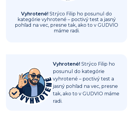
Vyhrotené!
Strýco Filip ho posunul do
kategórie vyhrotené – poctivý test a jasný
pohľad na vec, presne tak, ako to v GUDVIO
máme radi.
Vyhrotené!
Strýco Filip ho
posunul do kategórie
vyhrotené – poctivý test a
jasný pohľad na vec, presne
tak, ako to v GUDVIO máme
radi.