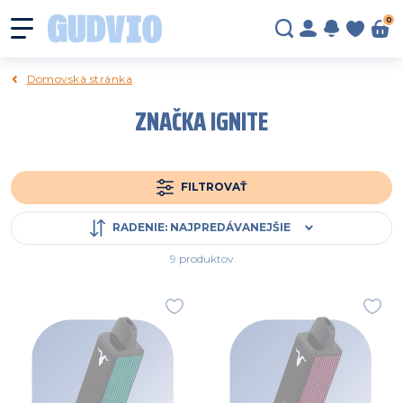
0
Domovská stránka
ZNAČKA IGNITE
FILTROVAŤ
RADENIE
:
NAJPREDÁVANEJŠIE
9 produktov