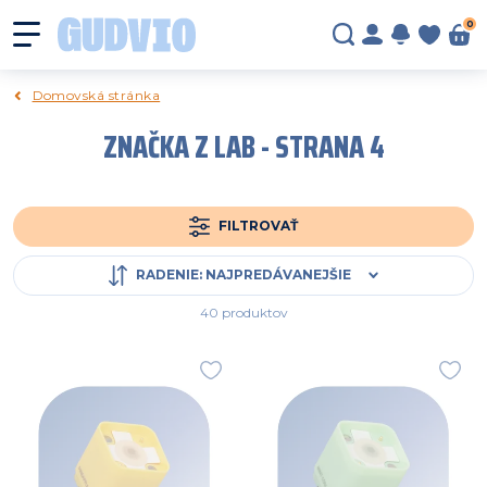
0
Domovská stránka
ZNAČKA Z LAB - STRANA 4
FILTROVAŤ
RADENIE
:
NAJPREDÁVANEJŠIE
40 produktov