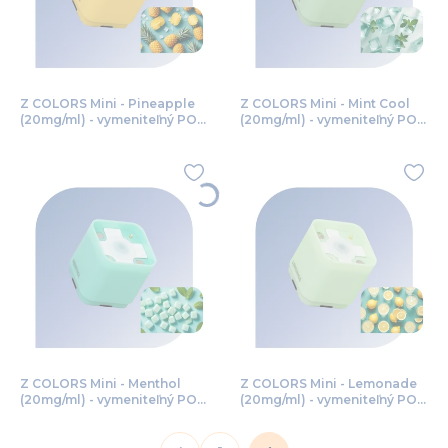
Z COLORS Mini - Pineapple
Z COLORS Mini - Mint Cool
(20mg/ml) - vymeniteľný POD
(20mg/ml) - vymeniteľný POD
1ks
1ks
Z COLORS Mini - Menthol
Z COLORS Mini - Lemonade
(20mg/ml) - vymeniteľný POD
(20mg/ml) - vymeniteľný POD
1ks
1ks