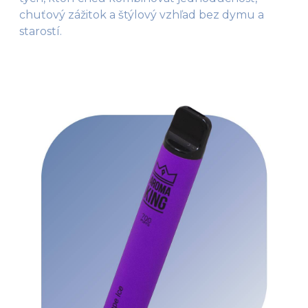
chuťový zážitok a štýlový vzhľad bez dymu a
starostí.