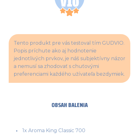
Tento produkt pre vás testoval tím GUDVIO. 
Popis príchute ako aj hodnotenie 
jednotlivých prvkov, je náš subjektívny názor 
a nemusí sa zhodovať s chuťovými 
preferenciami každého užívateľa bezdymiek.
OBSAH BALENIA
1x Aroma King Classic 700