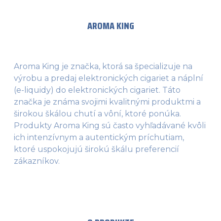
AROMA KING
Aroma King je značka, ktorá sa špecializuje na
výrobu a predaj elektronických cigariet a náplní
(e-liquidy) do elektronických cigariet. Táto
značka je známa svojimi kvalitnými produktmi a
širokou škálou chutí a vôní, ktoré ponúka.
Produkty Aroma King sú často vyhľadávané kvôli
ich intenzívnym a autentickým príchutiam,
ktoré uspokojujú širokú škálu preferencií
zákazníkov.