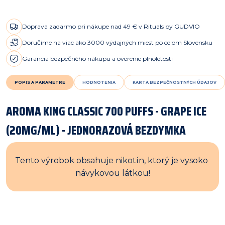
Doprava zadarmo pri nákupe nad 49 € v Rituals by GUDVIO
Doručíme na viac ako 3000 výdajných miest po celom Slovensku
Garancia bezpečného nákupu a overenie plnoletosti
POPIS A PARAMETRE
HODNOTENIA
KARTA BEZPEČNOSTNÝCH ÚDAJOV
AROMA KING CLASSIC 700 PUFFS - GRAPE ICE
(20MG/ML) - JEDNORAZOVÁ BEZDYMKA
Tento výrobok obsahuje nikotín, ktorý je vysoko 
návykovou látkou!