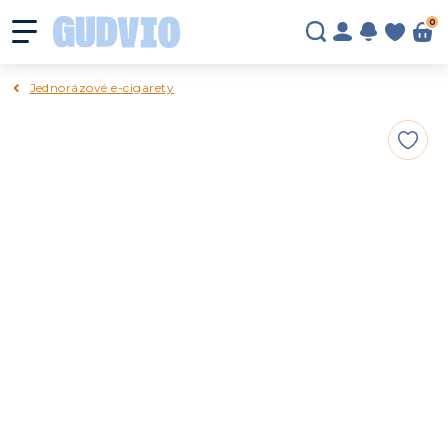
0
Jednorázové e-cigarety