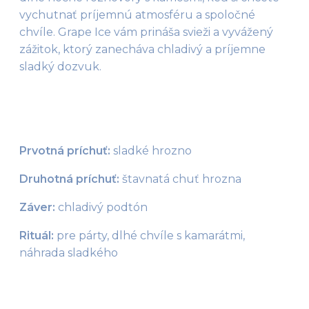
vychutnať príjemnú atmosféru a spoločné 
chvíle. Grape Ice vám prináša svieži a vyvážený 
zážitok, ktorý zanecháva chladivý a príjemne 
sladký dozvuk.
Prvotná príchuť:
 sladké hrozno
Druhotná príchuť:
 štavnatá chuť hrozna
Záver:
 chladivý podtón 
Rituál: 
pre párty, dlhé chvíle s kamarátmi
, 
náhrada sladkého