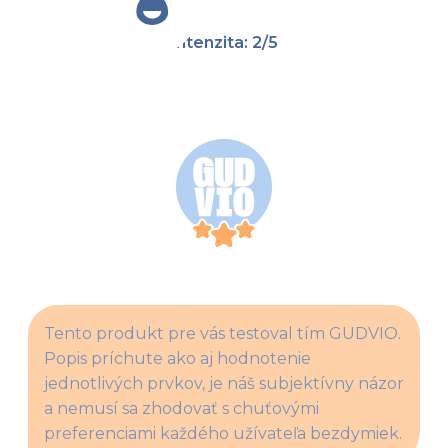
Intenzita: 2/5
Tento produkt pre vás testoval tím GUDVIO. 
Popis príchute ako aj hodnotenie 
jednotlivých prvkov, je náš subjektívny názor 
a nemusí sa zhodovať s chuťovými 
preferenciami každého užívateľa bezdymiek.