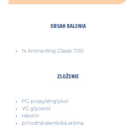
OBSAH BALENIA
1x Aroma King Classic 700
ZLOŽENIE
PG propylénglykol
VG glycerol
nikotín
prírodná identická aróma