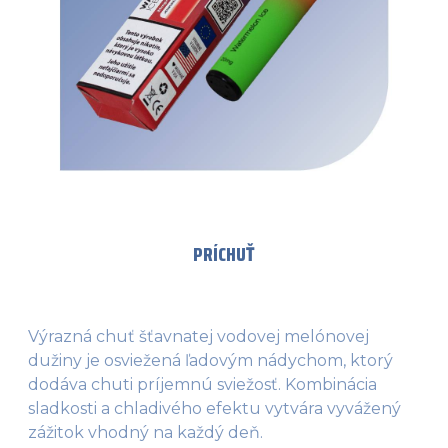
PRÍCHUŤ
Výrazná chuť šťavnatej vodovej melónovej
dužiny je osviežená ľadovým nádychom, ktorý
dodáva chuti príjemnú sviežosť. Kombinácia
sladkosti a chladivého efektu vytvára vyvážený
zážitok vhodný na každý deň.