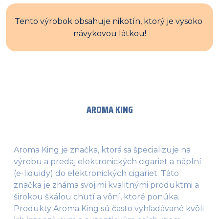
Tento výrobok obsahuje nikotín, ktorý je vysoko 
návykovou látkou!
AROMA KING
Aroma King je značka, ktorá sa špecializuje na
výrobu a predaj elektronických cigariet a náplní
(e-liquidy) do elektronických cigariet. Táto
značka je známa svojimi kvalitnými produktmi a
širokou škálou chutí a vôní, ktoré ponúka.
Produkty Aroma King sú často vyhľadávané kvôli