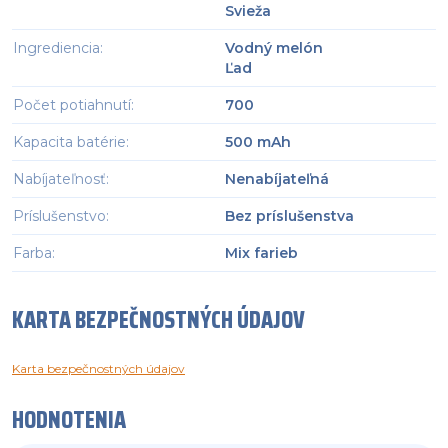
Svieža
Ingrediencia
:
Vodný melón
Ľad
Počet potiahnutí
:
700
Kapacita batérie
:
500 mAh
Nabíjateľnosť
:
Nenabíjateľná
Príslušenstvo
:
Bez príslušenstva
Farba
:
Mix farieb
KARTA BEZPEČNOSTNÝCH ÚDAJOV
Karta bezpečnostných údajov
HODNOTENIA