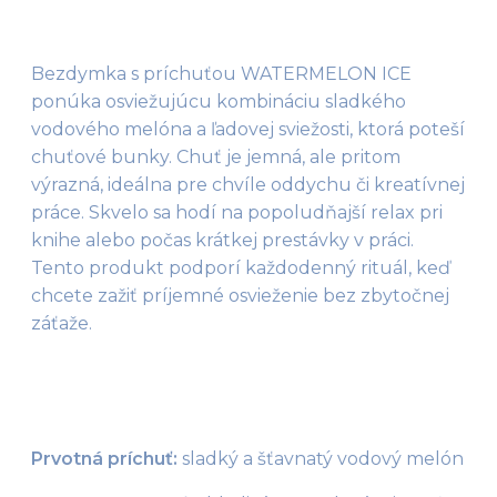
Bezdymka s príchuťou WATERMELON ICE 
ponúka osviežujúcu kombináciu sladkého 
vodového melóna a ľadovej sviežosti, ktorá poteší 
chuťové bunky. Chuť je jemná, ale pritom 
výrazná, ideálna pre chvíle oddychu či kreatívnej 
práce. Skvelo sa hodí na popoludňajší relax pri 
knihe alebo počas krátkej prestávky v práci. 
Tento produkt podporí každodenný rituál, keď 
chcete zažiť príjemné osvieženie bez zbytočnej 
záťaže.
Prvotná príchuť:
 sladký a šťavnatý vodový melón