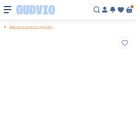
0
Jednorázové e-cigarety