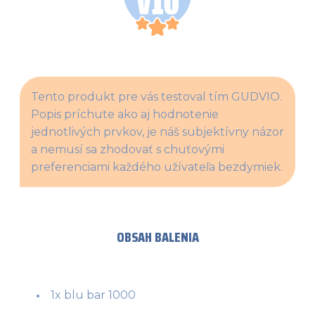
Tento produkt pre vás testoval tím GUDVIO. 
Popis príchute ako aj hodnotenie 
jednotlivých prvkov, je náš subjektívny názor 
a nemusí sa zhodovať s chuťovými 
preferenciami každého užívateľa bezdymiek.
OBSAH BALENIA
1x blu bar 1000