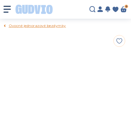
0
Ovocné jednorazové bezdymky