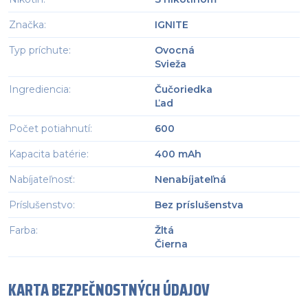
Značka
:
IGNITE
Typ príchute
:
Ovocná
Svieža
Ingrediencia
:
Čučoriedka
Ľad
Počet potiahnutí
:
600
Kapacita batérie
:
400 mAh
Nabíjateľnosť
:
Nenabíjateľná
Príslušenstvo
:
Bez príslušenstva
Farba
:
Žltá
Čierna
KARTA BEZPEČNOSTNÝCH ÚDAJOV