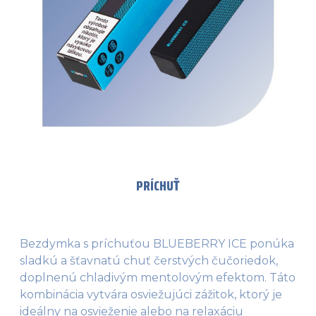
PRÍCHUŤ
Bezdymka s príchuťou BLUEBERRY ICE ponúka
sladkú a šťavnatú chuť čerstvých čučoriedok,
doplnenú chladivým mentolovým efektom. Táto
kombinácia vytvára osviežujúci zážitok, ktorý je
ideálny na osvieženie alebo na relaxáciu