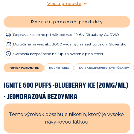
Viac o produkte
Pozrieť podobné produkty
Doprava zadarmo pri nákupe nad 49 € v Rituals by GUDVIO
Doručíme na viac ako 3000 výdajných miest po celom Slovensku
Garancia bezpečného nákupu a overenie plnoletosti
POPIS A PARAMETRE
HODNOTENIA
KARTA BEZPEČNOSTNÝCH ÚDAJOV
IGNITE 600 PUFFS -BLUEBERRY ICE (20MG/ML)
- JEDNORAZOVÁ BEZDYMKA
Tento výrobok obsahuje nikotín, ktorý je vysoko 
návykovou látkou!