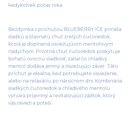
kedykoľvek počas roka.
Bezdymka s príchuťou BLUEBERRY ICE prináša 
sladkú a šťavnatú chuť zrelých čučoriedok, 
ktorá je doplnená osviežujúcim mentolovým 
nádychom. Prvotná chuť čučoriedok poskytuje 
bohatú ovocnú sladkosť, zatiaľ čo chladivý 
mentol dodáva jemný a osviežujúci záver. Táto 
príchuť je ideálna, keď potrebujete osvieženie, 
alebo na relaxáciu po náročnom dni. Kombinácia 
sladkých čučoriedok a chladivého mentolu 
vytvára príjemný a revitalizujúci zážitok, ktorý 
vás osvieži a poteší.