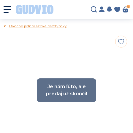
0
Ovocné jednorazové bezdymky
Je nám ľúto, ale
predaj už skončil