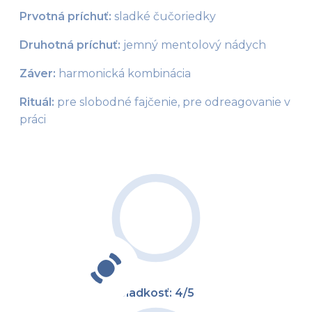
Prvotná príchuť:
 sladké čučoriedky
Druhotná príchuť:
 jemný mentolový nádych
Záver:
 harmonická kombinácia
Rituál: 
pre slobodné fajčenie, pre odreagovanie v 
práci
Sladkosť: 4/5