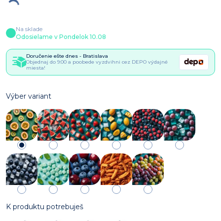
Na sklade
Odosielame v Pondelok 10.08
Doručenie ešte dnes - Bratislava
Objednaj do 9:00 a poobede vyzdvihni cez DEPO výdajné
miesta!
Výber variant
K produktu potrebuješ