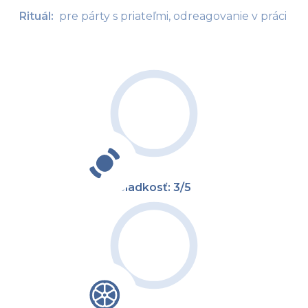
Rituál:  
pre párty s priateľmi, odreagovanie v práci
Sladkosť: 3/5