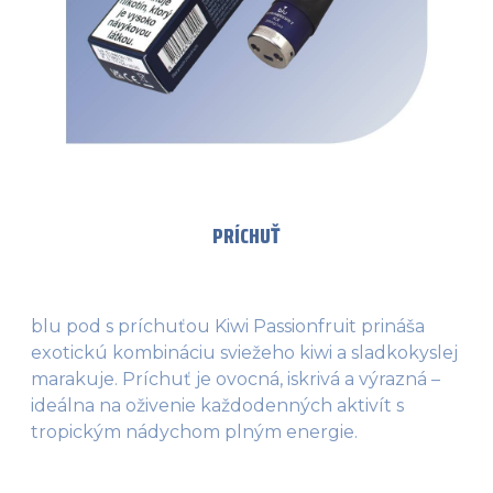
PRÍCHUŤ
blu pod s príchuťou Kiwi Passionfruit prináša
exotickú kombináciu sviežeho kiwi a sladkokyslej
marakuje. Príchuť je ovocná, iskrivá a výrazná –
ideálna na oživenie každodenných aktivít s
tropickým nádychom plným energie.