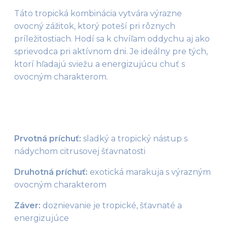
Táto tropická kombinácia vytvára výrazne 
ovocný zážitok, ktorý poteší pri rôznych 
príležitostiach. Hodí sa k chvíľam oddychu aj ako 
sprievodca pri aktívnom dni. Je ideálny pre tých, 
ktorí hľadajú sviežu a energizujúcu chuť s 
ovocným charakterom.
Prvotná príchuť:
 sladký a tropický nástup s 
nádychom citrusovej šťavnatosti
Druhotná príchuť:
 exotická marakuja s výrazným 
ovocným charakterom
Záver:
 doznievanie je tropické, šťavnaté a 
energizujúce