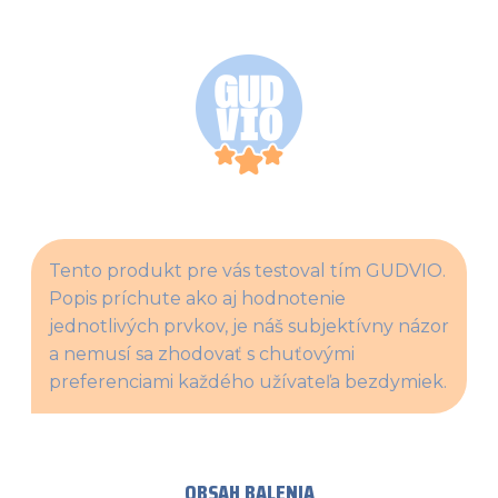
Tento produkt pre vás testoval tím GUDVIO. 
Popis príchute ako aj hodnotenie 
jednotlivých prvkov, je náš subjektívny názor 
a nemusí sa zhodovať s chuťovými 
preferenciami každého užívateľa bezdymiek.
OBSAH BALENIA