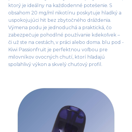
ktorý je ideálny na každodenné potešenie. S 
obsahom 20 mg/ml nikotínu poskytuje hladký a 
uspokojujúci hit bez zbytočného dráždenia. 
Výmena podu je jednoduchá a praktická, čo 
zabezpečuje pohodlné používanie kdekoľvek – 
či už ste na cestách, v práci alebo doma. blu pod - 
Kiwi Passionfruit je perfektnou voľbou pre 
milovníkov ovocných chutí, ktorí hľadajú 
spoľahlivý výkon a skvelý chuťový profil.