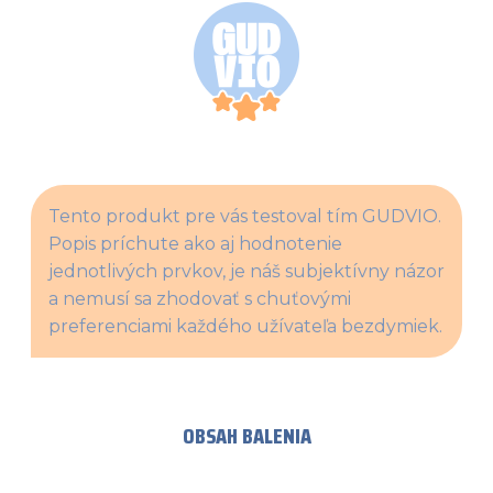
Tento produkt pre vás testoval tím GUDVIO. 
Popis príchute ako aj hodnotenie 
jednotlivých prvkov, je náš subjektívny názor 
a nemusí sa zhodovať s chuťovými 
preferenciami každého užívateľa bezdymiek.
OBSAH BALENIA