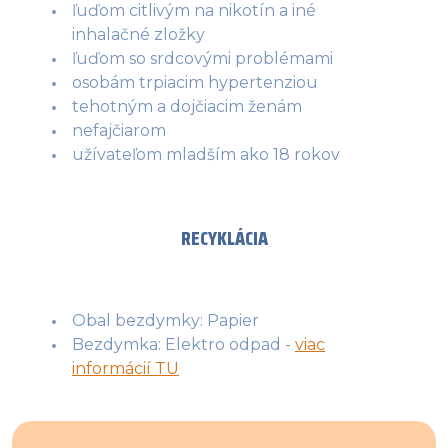
ľuďom citlivým na nikotín a iné
inhalačné zložky
ľuďom so srdcovými problémami
osobám trpiacim hypertenziou
tehotným a dojčiacim ženám
nefajčiarom
užívateľom mladším ako 18 rokov
RECYKLÁCIA
Obal bezdymky: Papier
Bezdymka: Elektro odpad -
viac
informácií TU