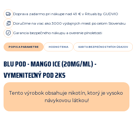
Doprava zadarmo pri nákupe nad 49 € v Rituals by GUDVIO
Doručíme na viac ako 3000 výdajných miest po celom Slovensku
Garancia bezpečného nákupu a overenie plnoletosti
POPIS A PARAMETRE
HODNOTENIA
KARTA BEZPEČNOSTNÝCH ÚDAJOV
BLU POD - MANGO ICE (20MG/ML) -
VYMENITEĽNÝ POD 2KS
Tento výrobok obsahuje nikotín, ktorý je vysoko 
návykovou látkou!