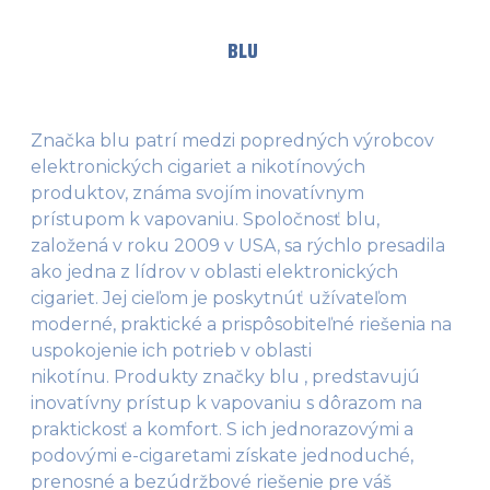
BLU
Značka blu patrí medzi popredných výrobcov
elektronických cigariet a nikotínových
produktov, známa svojím inovatívnym
prístupom k vapovaniu. Spoločnosť blu,
založená v roku 2009 v USA, sa rýchlo presadila
ako jedna z lídrov v oblasti elektronických
cigariet. Jej cieľom je poskytnúť užívateľom
moderné, praktické a prispôsobiteľné riešenia na
uspokojenie ich potrieb v oblasti
nikotínu. Produkty značky blu , predstavujú
inovatívny prístup k vapovaniu s dôrazom na
praktickosť a komfort. S ich jednorazovými a
podovými e-cigaretami získate jednoduché,
prenosné a bezúdržbové riešenie pre váš