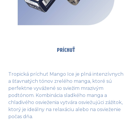
PRÍCHUŤ
Tropická príchuť Mango Ice je plná intenzívnych
a šťavnatých tónov zrelého manga, ktoré sú
perfektne vyvážené so sviežim mrazivým
podtónom. Kombinácia sladkého manga a
chladivého osvieženia vytvára osviežujúci zážitok,
ktorý je ideálny na relaxáciu alebo na osvieženie
počas dňa.