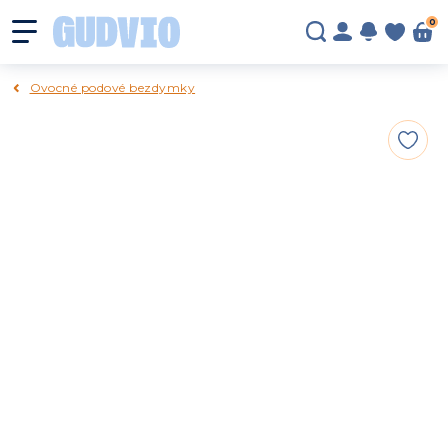
0
Ovocné podové bezdymky