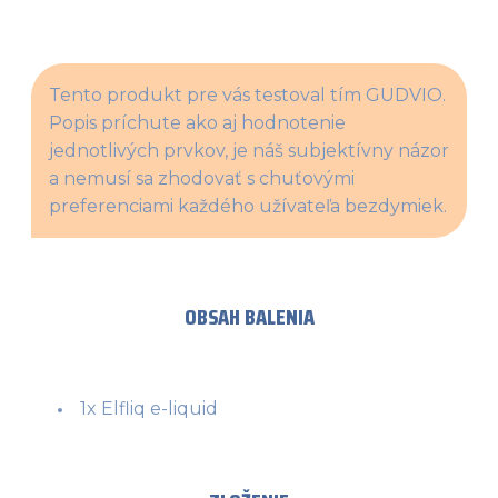
Tento produkt pre vás testoval tím GUDVIO. 
Popis príchute ako aj hodnotenie 
jednotlivých prvkov, je náš subjektívny názor 
a nemusí sa zhodovať s chuťovými 
preferenciami každého užívateľa bezdymiek.
OBSAH BALENIA
1x Elfliq e-liquid