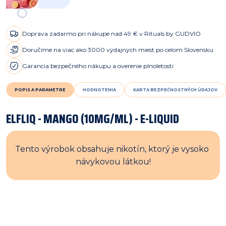
Doprava zadarmo pri nákupe nad 49 € v Rituals by GUDVIO
Doručíme na viac ako 3000 výdajných miest po celom Slovensku
Garancia bezpečného nákupu a overenie plnoletosti
POPIS A PARAMETRE
HODNOTENIA
KARTA BEZPEČNOSTNÝCH ÚDAJOV
ELFLIQ - MANGO (10MG/ML) - E-LIQUID
Tento výrobok obsahuje nikotín, ktorý je vysoko 
návykovou látkou!