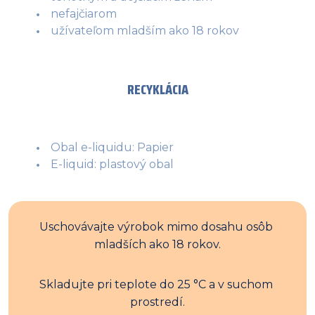
nefajčiarom
užívateľom mladším ako 18 rokov
RECYKLÁCIA
Obal e-liquidu: Papier
E-liquid: plastový obal
Uschovávajte výrobok mimo dosahu osôb 
mladších ako 18 rokov.
Skladujte pri teplote do 25 °C a v suchom 
prostredí.