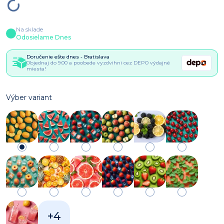
Na sklade
Odosielame Dnes
Doručenie ešte dnes - Bratislava
Objednaj do 9:00 a poobede vyzdvihni cez DEPO výdajné
miesta!
Výber variant
+4