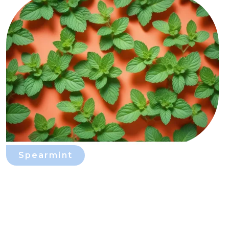
Spearmint