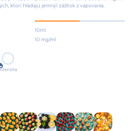
tých, ktorí hľadajú jemnýí zážitok z vapovania.
10ml
10 mg/ml
Intenzita