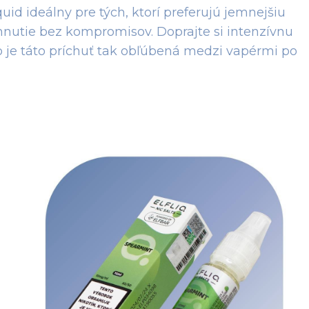
uid ideálny pre tých, ktorí preferujú jemnejšiu
hnutie bez kompromisov. Doprajte si intenzívnu
čo je táto príchuť tak obľúbená medzi vapérmi po