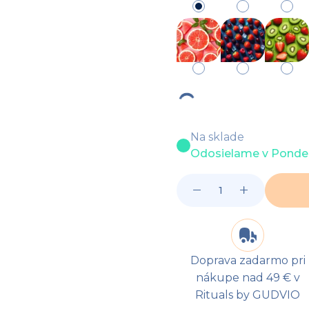
Na sklade
Odosielame v Pondel
Doprava zadarmo pri
nákupe nad 49 € v
Rituals by GUDVIO