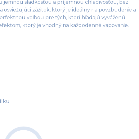
u jemnou sladkosťou a príjemnou chladivosťou, bez 
a osviežujúci zážitok, ktorý je ideálny na povzbudenie a 
erfektnou voľbou pre tých, ktorí hľadajú vyváženú 
efektom, ktorý je vhodný na každodenné vapovanie. 
ílku