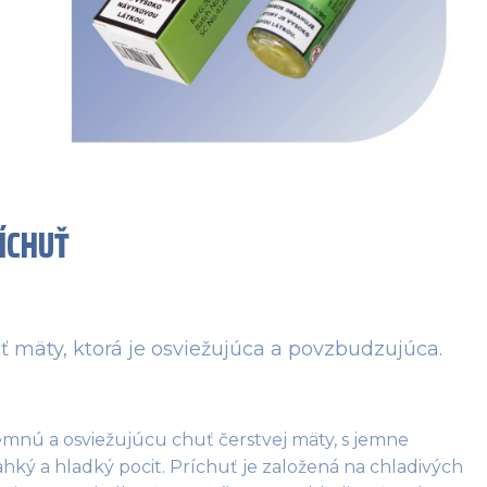
ÍCHUŤ
 mäty, ktorá je osviežujúca a povzbudzujúca.
jemnú a osviežujúcu chuť čerstvej mäty, s jemne 
ý a hladký pocit. Príchuť je založená na chladivých 