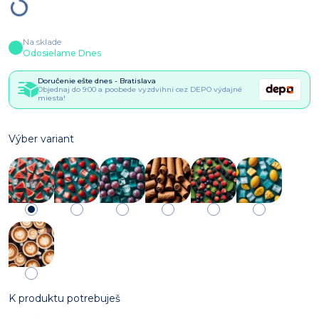
Na sklade
Odosielame Dnes
Doručenie ešte dnes - Bratislava
Objednaj do 9:00 a poobede vyzdvihni cez DEPO výdajné
miesta!
Výber variant
K produktu potrebuješ