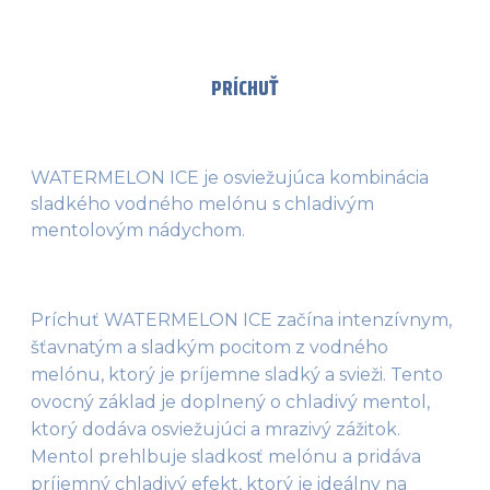
PRÍCHUŤ
WATERMELON ICE je osviežujúca kombinácia
sladkého vodného melónu s chladivým
mentolovým nádychom.
Príchuť WATERMELON ICE začína intenzívnym, 
šťavnatým a sladkým pocitom z vodného 
melónu, ktorý je príjemne sladký a svieži. Tento 
ovocný základ je doplnený o chladivý mentol, 
ktorý dodáva osviežujúci a mrazivý zážitok. 
Mentol prehlbuje sladkosť melónu a pridáva 
príjemný chladivý efekt, ktorý je ideálny na 