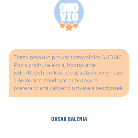
Tento produkt pre vás testoval tím GUDVIO. 
Popis príchute ako aj hodnotenie 
jednotlivých prvkov, je náš subjektívny názor 
a nemusí sa zhodovať s chuťovými 
preferenciami každého užívateľa bezdymiek.
OBSAH BALENIA