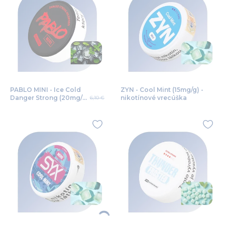
PABLO MINI - Ice Cold
ZYN - Cool Mint (15mg/g) -
Danger Strong (20mg/g)
nikotínové vrecúška
6,10 €
- nikotínové vrecúška